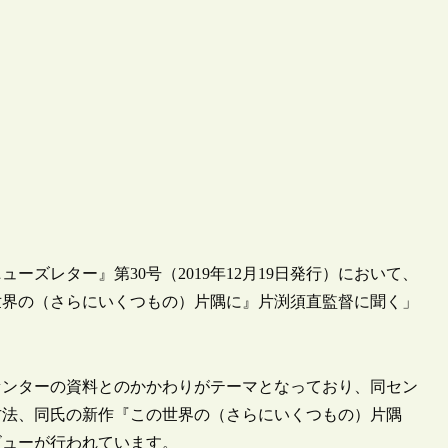
ズレター』第30号（2019年12月19日発行）において、
世界の（さらにいくつもの）片隅に』片渕須直監督に聞く」
センターの資料とのかかわりがテーマとなっており、同セン
方法、同氏の新作『この世界の（さらにいくつもの）片隅
ビューが行われています。