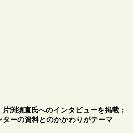
・片渕須直氏へのインタビューを掲載：
ンターの資料とのかかわりがテーマ