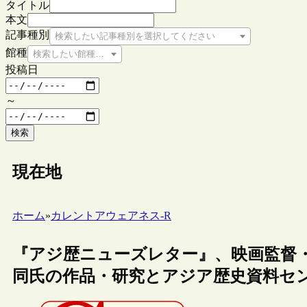
タイトル
本文
記事種別
検索したい記事種別を選択してください
館種
検索したい館種を選択してください
投稿日
～
検索
現在地
ホーム
»
カレントアウェアネス-R
『アジ歴ニューズレター』、映画監督
同氏の作品・研究とアジア歴史資料セ