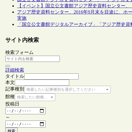
【イベント】国立公文書館アジア歴史資料センター、「
アジア歴史資料センター、2016年9月末を目途に、
実施
「国立公文書館デジタルアーカイブ」「アジア歴史資料セ
サイト内検索
検索フォーム
詳細検索
タイトル
本文
記事種別
検索したい記事種別を選択してください
館種
検索したい館種を選択してください
投稿日
～
検索