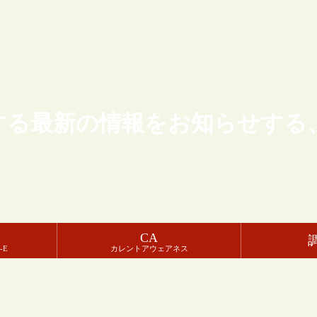
する最新の情報をお知らせする
CA
-E
カレントアウェアネス