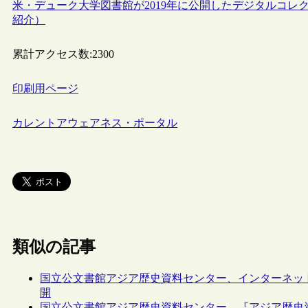
米・デューク大学図書館が2019年に公開したデジタルコ
紹介）
累計アクセス数:
2300
印刷用ページ
カレントアウェアネス・ポータル
類似の記事
国立公文書館アジア歴史資料センター、インターネット
開
国立公文書館アジア歴史資料センター、『アジア歴史資