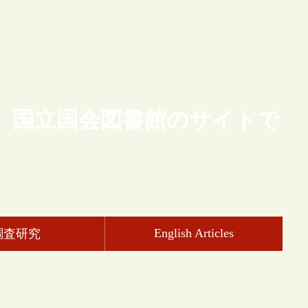
、国立国会図書館のサイトで
English Articles
調査研究