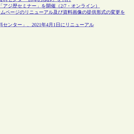
アジ歴セミナー」を開催（2/7・オンライン）
ホームページのリニューアル及び資料画像の提供形式の変更を
ンター」、2021年4月1日にリニューアル