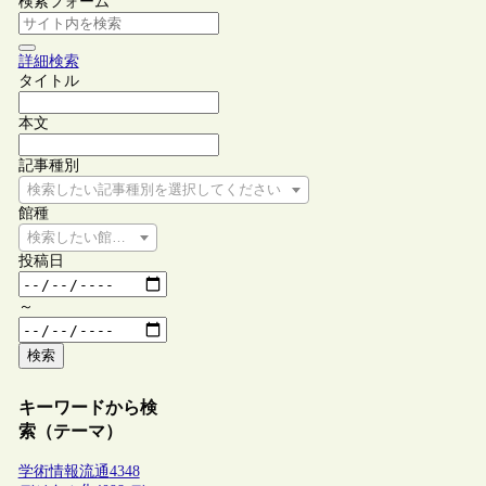
検索フォーム
詳細検索
タイトル
本文
記事種別
検索したい記事種別を選択してください
館種
検索したい館種を選択してください
投稿日
～
検索
キーワードから検
索（テーマ）
学術情報流通
4348