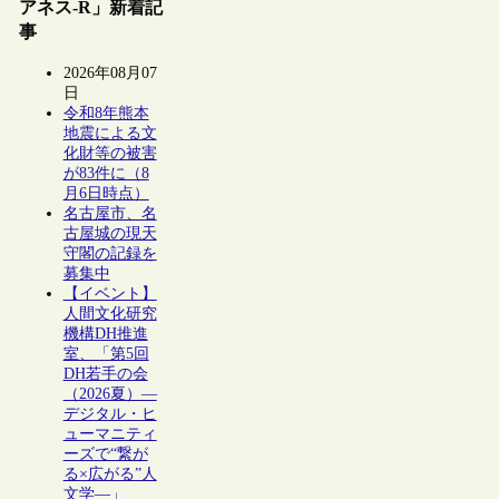
アネス-R」新着記
事
2026年08月07
日
令和8年熊本
地震による文
化財等の被害
が83件に（8
月6日時点）
名古屋市、名
古屋城の現天
守閣の記録を
募集中
【イベント】
人間文化研究
機構DH推進
室、「第5回
DH若手の会
（2026夏）―
デジタル・ヒ
ューマニティ
ーズで“繋が
る×広がる”人
文学―」