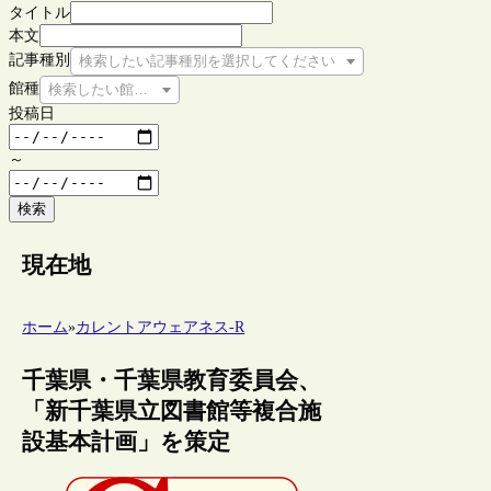
タイトル
本文
記事種別
検索したい記事種別を選択してください
館種
検索したい館種を選択してください
投稿日
～
検索
現在地
ホーム
»
カレントアウェアネス-R
千葉県・千葉県教育委員会、
「新千葉県立図書館等複合施
設基本計画」を策定