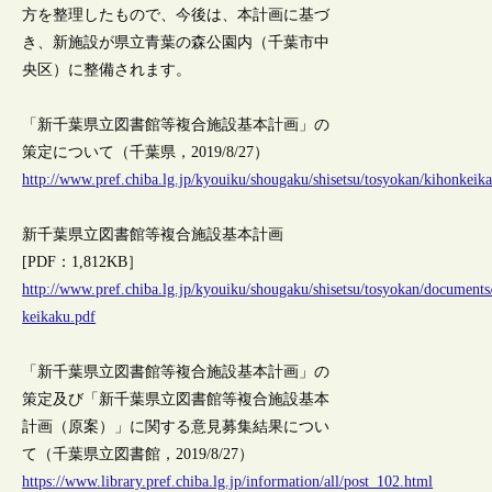
方を整理したもので、今後は、本計画に基づ
き、新施設が県立青葉の森公園内（千葉市中
央区）に整備されます。
「新千葉県立図書館等複合施設基本計画」の
策定について（千葉県，2019/8/27）
http://www.pref.chiba.lg.jp/kyouiku/shougaku/shisetsu/tosyokan/kihonkeik
新千葉県立図書館等複合施設基本計画
[PDF：1,812KB］
http://www.pref.chiba.lg.jp/kyouiku/shougaku/shisetsu/tosyokan/documents
keikaku.pdf
「新千葉県立図書館等複合施設基本計画」の
策定及び「新千葉県立図書館等複合施設基本
計画（原案）」に関する意見募集結果につい
て（千葉県立図書館，2019/8/27）
https://www.library.pref.chiba.lg.jp/information/all/post_102.html