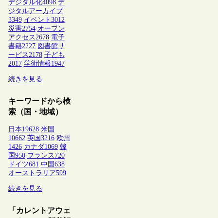
デジタル化
4098
デ
ジタルアーカイブ
3349
イベント
3012
災害
2754
オープン
アクセス
2678
電子
書籍
2227
図書館サ
ービス
2178
子ども
2017
学術情報
1947
続きを見る
キーワードから検
索（国・地域）
日本
19628
米国
10662
英国
3216
欧州
1426
カナダ
1069
韓
国
950
フランス
720
ドイツ
681
中国
638
オーストラリア
599
続きを見る
「カレントアウェ