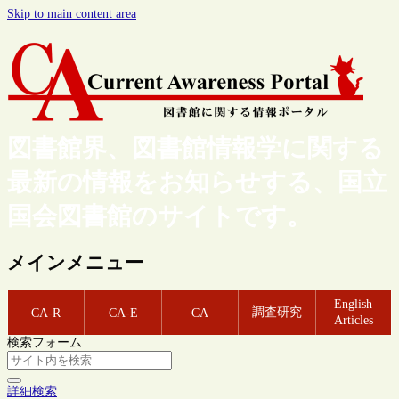
Skip to main content area
図書館界、図書館情報学に関する
最新の情報をお知らせする、国立
国会図書館のサイトです。
メインメニュー
English
調査研究
CA-R
CA-E
CA
Articles
検索フォーム
詳細検索