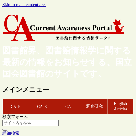
Skip to main content area
図書館界、図書館情報学に関する
最新の情報をお知らせする、国立
国会図書館のサイトです。
メインメニュー
English
調査研究
CA-R
CA-E
CA
Articles
検索フォーム
詳細検索