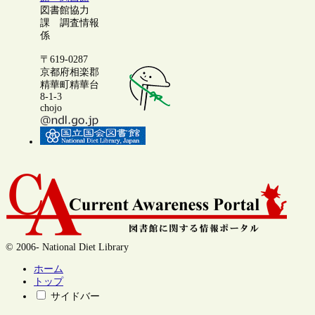
図書館協力
課 調査情報
係
〒619-0287
京都府相楽郡
精華町精華台
8-1-3
chojo
© 2006- National Diet Library
ホーム
トップ
サイドバー