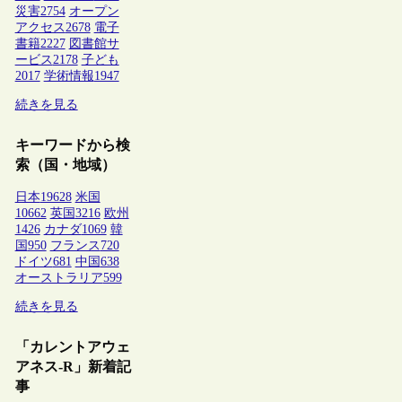
災害
2754
オープン
アクセス
2678
電子
書籍
2227
図書館サ
ービス
2178
子ども
2017
学術情報
1947
続きを見る
キーワードから検
索（国・地域）
日本
19628
米国
10662
英国
3216
欧州
1426
カナダ
1069
韓
国
950
フランス
720
ドイツ
681
中国
638
オーストラリア
599
続きを見る
「カレントアウェ
アネス-R」新着記
事