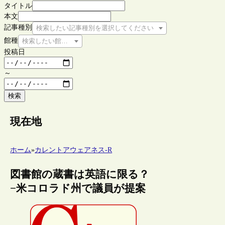
タイトル
本文
記事種別
検索したい記事種別を選択してください
館種
検索したい館種を選択してください
投稿日
～
検索
現在地
ホーム
»
カレントアウェアネス-R
図書館の蔵書は英語に限る？
−米コロラド州で議員が提案