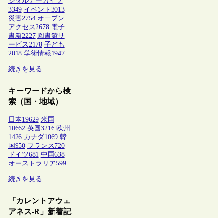
ジタルアーカイブ
3349
イベント
3013
災害
2754
オープン
アクセス
2678
電子
書籍
2227
図書館サ
ービス
2178
子ども
2018
学術情報
1947
続きを見る
キーワードから検
索（国・地域）
日本
19629
米国
10662
英国
3216
欧州
1426
カナダ
1069
韓
国
950
フランス
720
ドイツ
681
中国
638
オーストラリア
599
続きを見る
「カレントアウェ
アネス-R」新着記