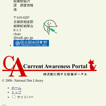
図書館協力
課 調査情報
係
〒619-0287
京都府相楽郡
精華町精華台
8-1-3
chojo
© 2006- National Diet Library
ホーム
トップ
サイドバー