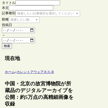
タイトル
本文
記事種別
検索したい記事種別を選択してください
館種
検索したい館種を選択してください
投稿日
～
検索
現在地
ホーム
»
カレントアウェアネス-R
中国・北京の故宮博物院が所
蔵品のデジタルアーカイブを
公開：約5万点の高精細画像を
収録