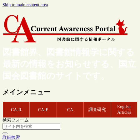
Skip to main content area
図書館界、図書館情報学に関する
最新の情報をお知らせする、国立
国会図書館のサイトです。
メインメニュー
English
調査研究
CA-R
CA-E
CA
Articles
検索フォーム
詳細検索