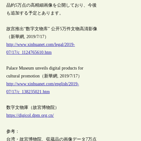
品約5万点の高精細画像を公開しており、今後
も追加する予定とあります。
故宫推出“数字文物库” 公开5万件文物高清影像
（新華網, 2019/7/17）
http://www.xinhuanet.com/legal/2019-
07/17/c_1124765610.htm
Palace Museum unveils digital products for
cultural promotion（新華網, 2019/7/17）
http://www.xinhuanet.com/english/2019-
07/17/c_138235021.htm
数字文物庫（故宮博物院）
https://digicol.dpm.org.cn/
参考：
台湾・故宮博物院、収蔵品の画像データ7万点