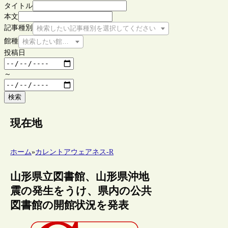
タイトル
本文
記事種別
検索したい記事種別を選択してください
館種
検索したい館種を選択してください
投稿日
～
検索
現在地
ホーム
»
カレントアウェアネス-R
山形県立図書館、山形県沖地
震の発生をうけ、県内の公共
図書館の開館状況を発表