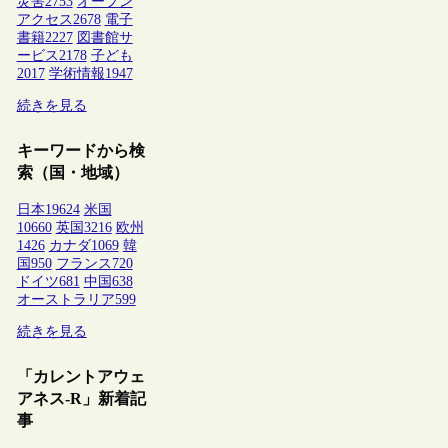
災害
2753
オープン
アクセス
2678
電子
書籍
2227
図書館サ
ービス
2178
子ども
2017
学術情報
1947
続きを見る
キーワードから検
索（国・地域）
日本
19624
米国
10660
英国
3216
欧州
1426
カナダ
1069
韓
国
950
フランス
720
ドイツ
681
中国
638
オーストラリア
599
続きを見る
「カレントアウェ
アネス-R」新着記
事