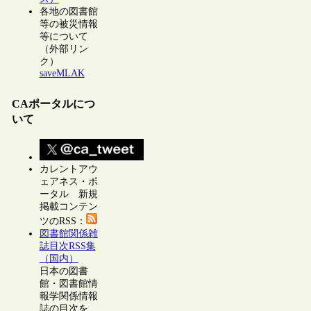
各地の図書館
等の被災情報
等について
（外部リン
ク）
saveMLAK
CAポータルにつ
いて
カレントアウ
ェアネス・ポ
ータル 新規
掲載コンテン
ツのRSS：
図書館関係雑
誌目次RSS集
（国内）
日本の図書
館・図書館情
報学関係情報
誌の目次を