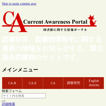
Skip to main content area
図書館界、図書館情報学に関する
最新の情報をお知らせする、国立
国会図書館のサイトです。
メインメニュー
English
調査研究
CA-R
CA-E
CA
Articles
検索フォーム
詳細検索