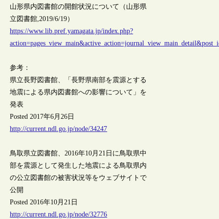
山形県内図書館の開館状況について（山形県
立図書館,2019/6/19）
https://www.lib.pref.yamagata.jp/index.php?
action=pages_view_main&active_action=journal_view_main_detail&pos
参考：
県立長野図書館、「長野県南部を震源とする
地震による県内図書館への影響について」を
発表
Posted 2017年6月26日
http://current.ndl.go.jp/node/34247
鳥取県立図書館、2016年10月21日に鳥取県中
部を震源として発生した地震による鳥取県内
の公立図書館の被害状況等をウェブサイトで
公開
Posted 2016年10月21日
http://current.ndl.go.jp/node/32776