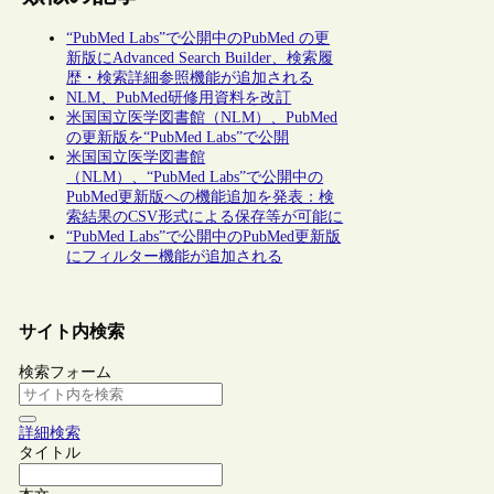
“PubMed Labs”で公開中のPubMed の更
新版にAdvanced Search Builder、検索履
歴・検索詳細参照機能が追加される
NLM、PubMed研修用資料を改訂
米国国立医学図書館（NLM）、PubMed
の更新版を“PubMed Labs”で公開
米国国立医学図書館
（NLM）、“PubMed Labs”で公開中の
PubMed更新版への機能追加を発表：検
索結果のCSV形式による保存等が可能に
“PubMed Labs”で公開中のPubMed更新版
にフィルター機能が追加される
サイト内検索
検索フォーム
詳細検索
タイトル