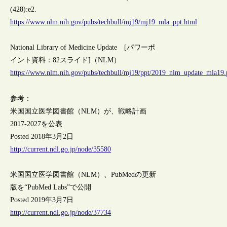
(428):e2.
https://www.nlm.nih.gov/pubs/techbull/mj19/mj19_mla_ppt.html
National Library of Medicine Update [パワーポ
イント資料：82スライド]（NLM）
https://www.nlm.nih.gov/pubs/techbull/mj19/ppt/2019_nlm_update_mla19.
参考：
米国国立医学図書館（NLM）が、戦略計画
2017-2027を公表
Posted 2018年3月2日
http://current.ndl.go.jp/node/35580
米国国立医学図書館（NLM）、PubMedの更新
版を“PubMed Labs”で公開
Posted 2019年3月7日
http://current.ndl.go.jp/node/37734