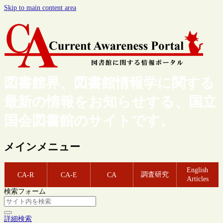
Skip to main content area
図書館界、図書館情報学に関する
最新の情報をお知らせする、国立
国会図書館のサイトです。
メインメニュー
English
調査研究
CA-R
CA-E
CA
Articles
検索フォーム
詳細検索