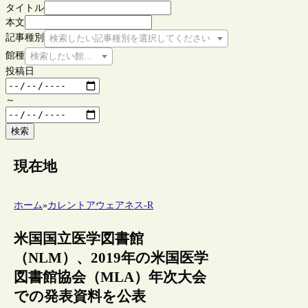
タイトル
本文
記事種別
検索したい記事種別を選択してください
館種
検索したい館種を選択してください
投稿日
～
検索
現在地
ホーム
»
カレントアウェアネス-R
米国国立医学図書館
（NLM）、2019年の米国医学
図書館協会（MLA）年次大会
での発表資料を公表