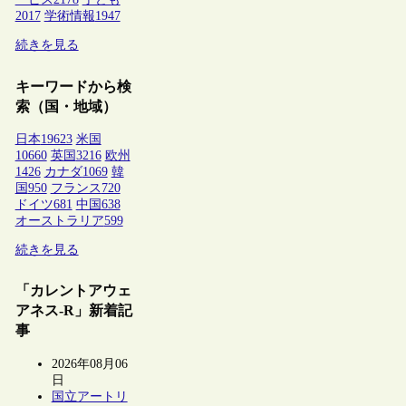
2017
学術情報
1947
続きを見る
キーワードから検
索（国・地域）
日本
19623
米国
10660
英国
3216
欧州
1426
カナダ
1069
韓
国
950
フランス
720
ドイツ
681
中国
638
オーストラリア
599
続きを見る
「カレントアウェ
アネス-R」新着記
事
2026年08月06
日
国立アートリ