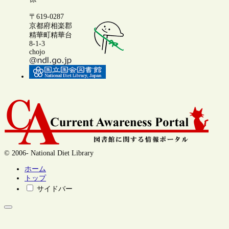
〒619-0287
京都府相楽郡
精華町精華台
8-1-3
chojo
© 2006- National Diet Library
ホーム
トップ
サイドバー