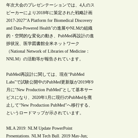
年次大会のプレゼンテーションでは、4人のス
ピーカーにより2018年に策定された戦略計画
2017-2027“A Platform for Biomedical Discovery
and Data-Powered Health”の進展やNLMの組織
的・空間的な変化の動き、PubMed再設計の進
捗状況、医学図書館全米ネットワーク
（National Network of Libraries of Medicine：
NNLM）の活動等が報告されています。
PubMed再設計に関しては、現在“PubMed
Labs”で試験公開中のPubMed更新版が2019年9
月に“New Production PubMed”として基本サー
ビスになり、2020年1月に現行のPubMedを廃
止して“New Production PubMed”へ移行する、
というロードマップが示されています。
MLA 2019: NLM Update PowerPoint
Presentations. NLM Tech Bull. 2019 May-Jun;