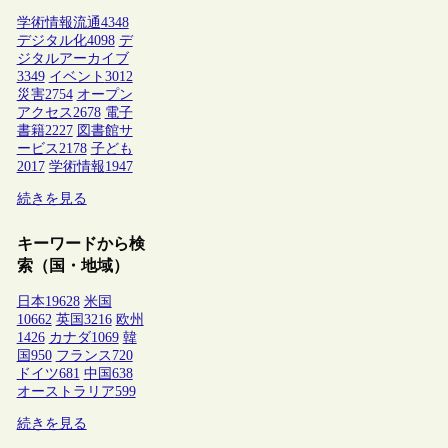
学術情報流通
4348
デジタル化
4098
デ
ジタルアーカイブ
3349
イベント
3012
災害
2754
オープン
アクセス
2678
電子
書籍
2227
図書館サ
ービス
2178
子ども
2017
学術情報
1947
続きを見る
キーワードから検
索（国・地域）
日本
19628
米国
10662
英国
3216
欧州
1426
カナダ
1069
韓
国
950
フランス
720
ドイツ
681
中国
638
オーストラリア
599
続きを見る