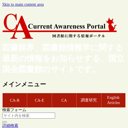
Skip to main content area
図書館界、図書館情報学に関する
最新の情報をお知らせする、国立
国会図書館のサイトです。
メインメニュー
English
調査研究
CA-R
CA-E
CA
Articles
検索フォーム
詳細検索