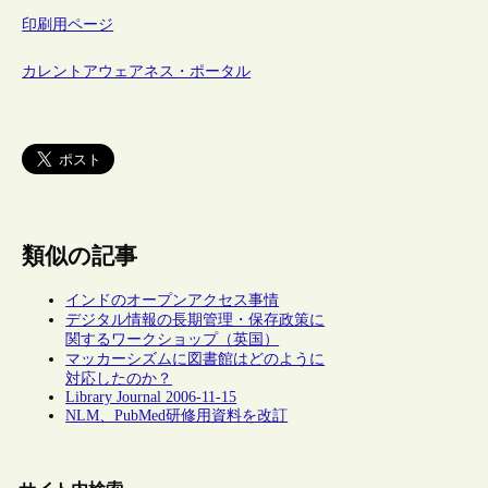
印刷用ページ
カレントアウェアネス・ポータル
類似の記事
インドのオープンアクセス事情
デジタル情報の長期管理・保存政策に
関するワークショップ（英国）
マッカーシズムに図書館はどのように
対応したのか？
Library Journal 2006-11-15
NLM、PubMed研修用資料を改訂