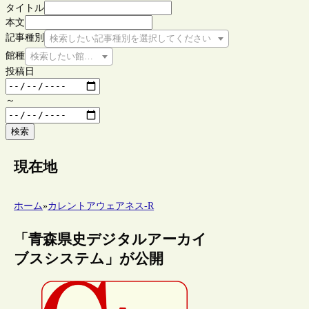
タイトル
本文
記事種別
検索したい記事種別を選択してください
館種
検索したい館種を選択してください
投稿日
～
検索
現在地
ホーム
»
カレントアウェアネス-R
「青森県史デジタルアーカイ
ブスシステム」が公開