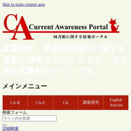
Skip to main content area
図書館界、図書館情報学に関する
最新の情報をお知らせする、国立
国会図書館のサイトです。
メインメニュー
English
調査研究
CA-R
CA-E
CA
Articles
検索フォーム
詳細検索