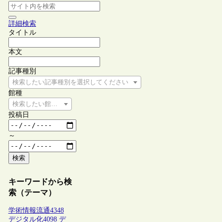
詳細検索
タイトル
本文
記事種別
検索したい記事種別を選択してください
館種
検索したい館種を選択してください
投稿日
～
検索
キーワードから検
索（テーマ）
学術情報流通
4348
デジタル化
4098
デ