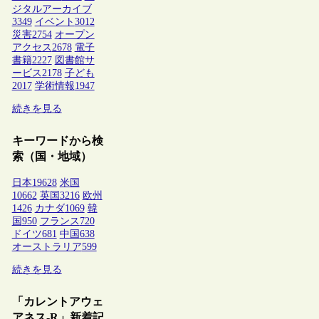
ジタルアーカイブ
3349
イベント
3012
災害
2754
オープン
アクセス
2678
電子
書籍
2227
図書館サ
ービス
2178
子ども
2017
学術情報
1947
続きを見る
キーワードから検
索（国・地域）
日本
19628
米国
10662
英国
3216
欧州
1426
カナダ
1069
韓
国
950
フランス
720
ドイツ
681
中国
638
オーストラリア
599
続きを見る
「カレントアウェ
アネス-R」新着記