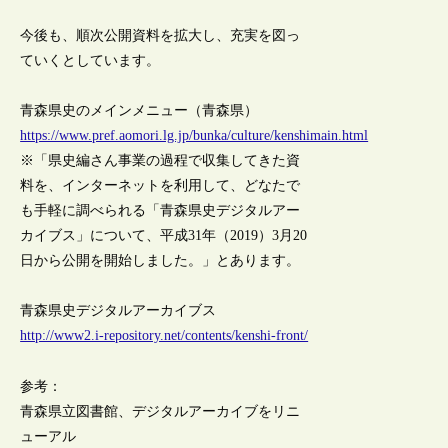
今後も、順次公開資料を拡大し、充実を図っ
ていくとしています。
青森県史のメインメニュー（青森県）
https://www.pref.aomori.lg.jp/bunka/culture/kenshimain.html
※「県史編さん事業の過程で収集してきた資
料を、インターネットを利用して、どなたで
も手軽に調べられる「青森県史デジタルアー
カイブス」について、平成31年（2019）3月20
日から公開を開始しました。」とあります。
青森県史デジタルアーカイブス
http://www2.i-repository.net/contents/kenshi-front/
参考：
青森県立図書館、デジタルアーカイブをリニ
ューアル