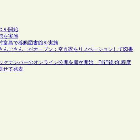
スを開始
館を実施
竹富島で移動図書館を実施
さんごさん」がオープン：空き家をリノベーションして図書
ックナンバーのオンライン公開を順次開始：刊行後3年程度
併せて発表