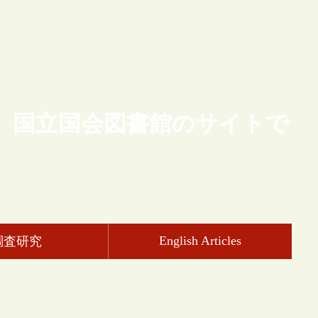
、国立国会図書館のサイトで
English Articles
調査研究