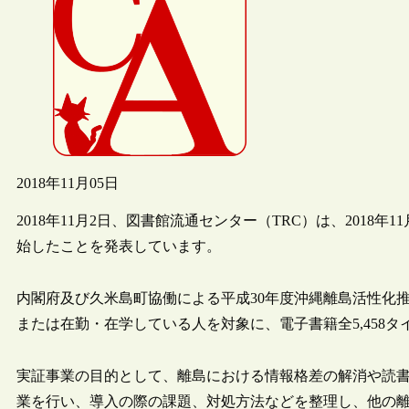
2018年11月05日
2018年11月2日、図書館流通センター（TRC）は、2018
始したことを発表しています。
内閣府及び久米島町協働による平成30年度沖縄離島活性化
または在勤・在学している人を対象に、電子書籍全5,458
実証事業の目的として、離島における情報格差の解消や読
業を行い、導入の際の課題、対処方法などを整理し、他の