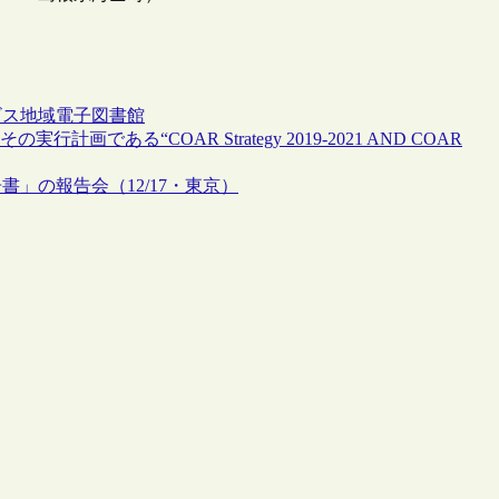
ビス
地域
電子図書館
ある“COAR Strategy 2019-2021 AND COAR
」の報告会（12/17・東京）