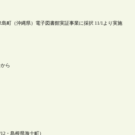
島町（沖縄県）電子図書館実証事業に採択 11/1より実施
号から
/12・島根県海士町）