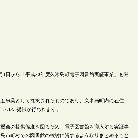
年11月1日から「平成30年度久米島町電子図書館実証事業」を開
推進事業として採択されたものであり、久米島町内に在住、
タイトルの提供が行われます。
書機会の提供促進を図るため、電子図書館を導入する実証事
離島市町村での図書館の検討に資するよう取りまとめること