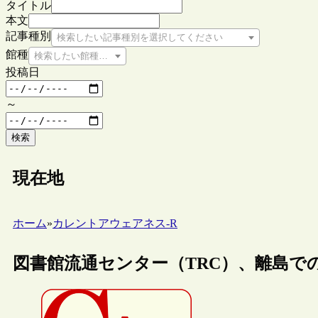
タイトル
本文
記事種別
検索したい記事種別を選択してください
館種
検索したい館種を選択してください
投稿日
～
検索
現在地
ホーム
»
カレントアウェアネス-R
図書館流通センター（TRC）、離島で