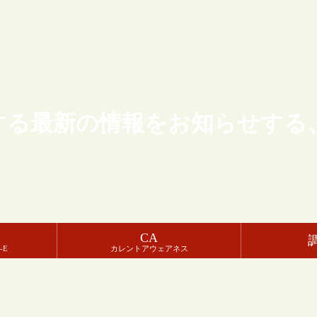
する最新の情報をお知らせする
CA
-E
カレントアウェアネス