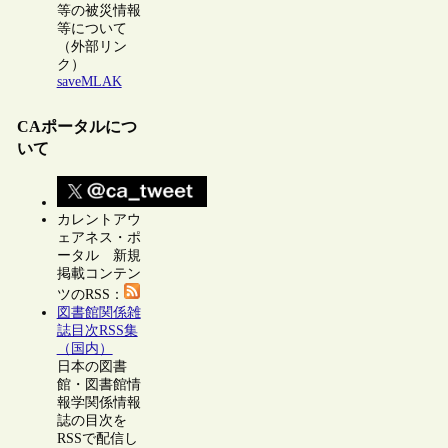
等の被災情報
等について
（外部リン
ク）
saveMLAK
CAポータルにつ
いて
カレントアウ
ェアネス・ポ
ータル 新規
掲載コンテン
ツのRSS：
図書館関係雑
誌目次RSS集
（国内）
日本の図書
館・図書館情
報学関係情報
誌の目次を
RSSで配信し