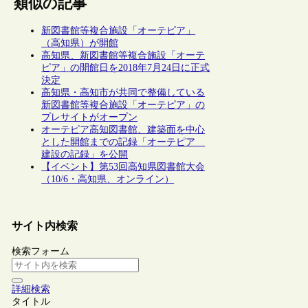
類似の記事
新図書館等複合施設「オーテピア」
（高知県）が開館
高知県、新図書館等複合施設「オーテ
ピア」の開館日を2018年7月24日に正式
決定
高知県・高知市が共同で整備している
新図書館等複合施設「オーテピア」の
プレサイトがオープン
オーテピア高知図書館、建築面を中心
とした開館までの記録「オーテピア
建設の記録」を公開
【イベント】第53回高知県図書館大会
（10/6・高知県、オンライン）
サイト内検索
検索フォーム
詳細検索
タイトル