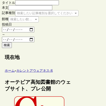
タイトル
本文
記事種別
検索したい記事種別を選択してください
館種
検索したい館種を選択してください
投稿日
～
検索
現在地
ホーム
»
カレントアウェアネス-R
オーテピア高知図書館のウェ
ブサイト、プレ公開