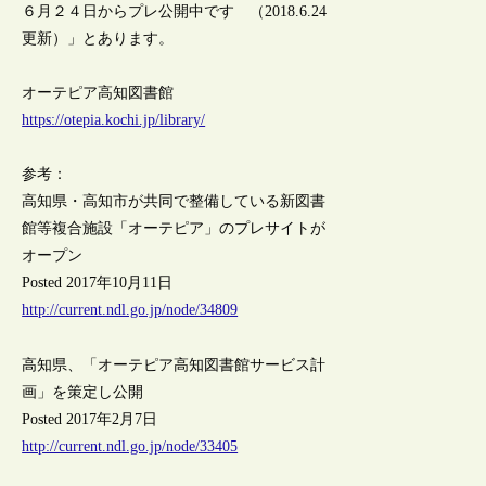
６月２４日からプレ公開中です （2018.6.24
更新）」とあります。
オーテピア高知図書館
https://otepia.kochi.jp/library/
参考：
高知県・高知市が共同で整備している新図書
館等複合施設「オーテピア」のプレサイトが
オープン
Posted 2017年10月11日
http://current.ndl.go.jp/node/34809
高知県、「オーテピア高知図書館サービス計
画」を策定し公開
Posted 2017年2月7日
http://current.ndl.go.jp/node/33405