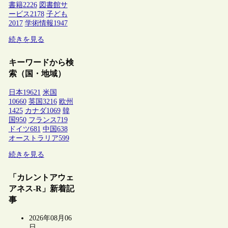
書籍
2226
図書館サ
ービス
2178
子ども
2017
学術情報
1947
続きを見る
キーワードから検
索（国・地域）
日本
19621
米国
10660
英国
3216
欧州
1425
カナダ
1069
韓
国
950
フランス
719
ドイツ
681
中国
638
オーストラリア
599
続きを見る
「カレントアウェ
アネス-R」新着記
事
2026年08月06
日