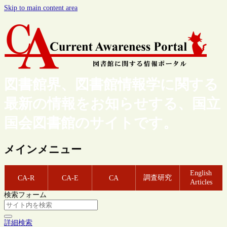
Skip to main content area
図書館界、図書館情報学に関する
最新の情報をお知らせする、国立
国会図書館のサイトです。
メインメニュー
English
調査研究
CA-R
CA-E
CA
Articles
検索フォーム
詳細検索