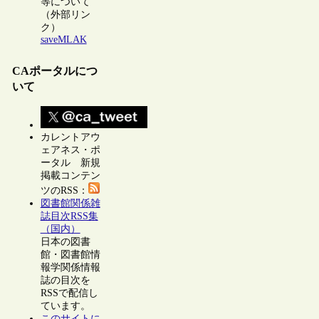
等について
（外部リン
ク）
saveMLAK
CAポータルにつ
いて
カレントアウ
ェアネス・ポ
ータル 新規
掲載コンテン
ツのRSS：
図書館関係雑
誌目次RSS集
（国内）
日本の図書
館・図書館情
報学関係情報
誌の目次を
RSSで配信し
ています。
このサイトに