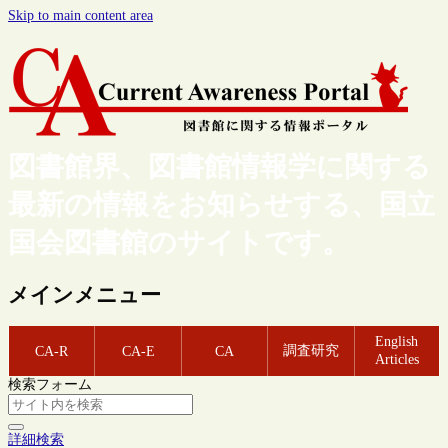
Skip to main content area
図書館界、図書館情報学に関する
最新の情報をお知らせする、国立
国会図書館のサイトです。
メインメニュー
English
調査研究
CA-R
CA-E
CA
Articles
検索フォーム
詳細検索