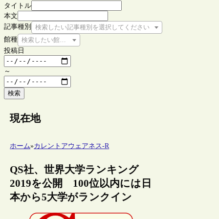
タイトル
本文
記事種別
検索したい記事種別を選択してください
館種
検索したい館種を選択してください
投稿日
～
検索
現在地
ホーム
»
カレントアウェアネス-R
QS社、世界大学ランキング
2019を公開 100位以内には日
本から5大学がランクイン