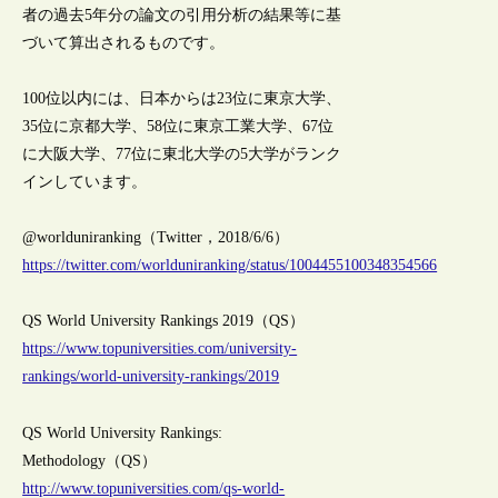
者の過去5年分の論文の引用分析の結果等に基
づいて算出されるものです。
100位以内には、日本からは23位に東京大学、
35位に京都大学、58位に東京工業大学、67位
に大阪大学、77位に東北大学の5大学がランク
インしています。
@worlduniranking（Twitter，2018/6/6）
https://twitter.com/worlduniranking/status/1004455100348354566
QS World University Rankings 2019（QS）
https://www.topuniversities.com/university-
rankings/world-university-rankings/2019
QS World University Rankings:
Methodology（QS）
http://www.topuniversities.com/qs-world-