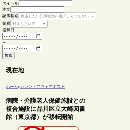
タイトル
本文
記事種別
検索したい記事種別を選択してください
館種
検索したい館種を選択してください
投稿日
～
検索
現在地
ホーム
»
カレントアウェアネス-R
病院・介護老人保健施設との
複合施設に品川区立大崎図書
館（東京都）が移転開館