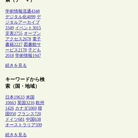
学術情報流通
4348
デジタル化
4099
デ
ジタルアーカイブ
3349
イベント
3015
災害
2755
オープン
アクセス
2678
電子
書籍
2227
図書館サ
ービス
2178
子ども
2018
学術情報
1947
続きを見る
キーワードから検
索（国・地域）
日本
19633
米国
10663
英国
3216
欧州
1426
カナダ
1069
韓
国
950
フランス
720
ドイツ
681
中国
638
オーストラリア
599
続きを見る