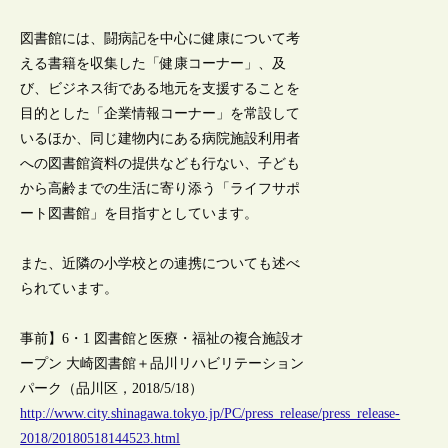
図書館には、闘病記を中心に健康について考
える書籍を収集した「健康コーナー」、及
び、ビジネス街である地元を支援することを
目的とした「企業情報コーナー」を常設して
いるほか、同じ建物内にある病院施設利用者
への図書館資料の提供なども行ない、子ども
から高齢までの生活に寄り添う「ライフサポ
ート図書館」を目指すとしています。
また、近隣の小学校との連携についても述べ
られています。
事前】6・1 図書館と医療・福祉の複合施設オ
ープン 大崎図書館＋品川リハビリテーション
パーク（品川区，2018/5/18）
http://www.city.shinagawa.tokyo.jp/PC/press_release/press_release-
2018/20180518144523.html