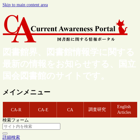
Skip to main content area
図書館界、図書館情報学に関する
最新の情報をお知らせする、国立
国会図書館のサイトです。
メインメニュー
English
調査研究
CA-R
CA-E
CA
Articles
検索フォーム
詳細検索