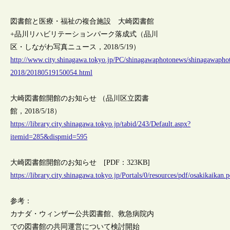
図書館と医療・福祉の複合施設 大崎図書館
+品川リハビリテーションパーク落成式（品川
区・しながわ写真ニュース，2018/5/19）
http://www.city.shinagawa.tokyo.jp/PC/shinagawaphotonews/shinagawapho
2018/20180519150054.html
大崎図書館開館のお知らせ （品川区立図書
館，2018/5/18）
https://library.city.shinagawa.tokyo.jp/tabid/243/Default.aspx?
itemid=285&dispmid=595
大崎図書館開館のお知らせ [PDF：323KB]
https://library.city.shinagawa.tokyo.jp/Portals/0/resources/pdf/osakikaikan.
参考：
カナダ・ウィンザー公共図書館、救急病院内
での図書館の共同運営について検討開始