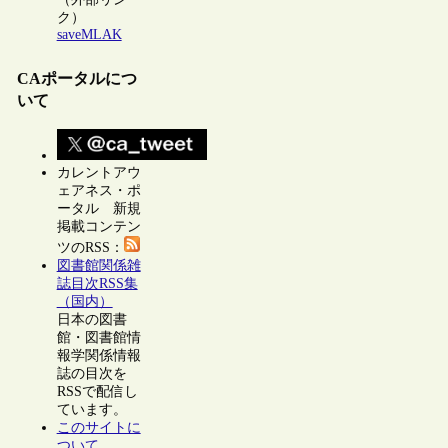
ク）
saveMLAK
CAポータルにつ
いて
カレントアウ
ェアネス・ポ
ータル 新規
掲載コンテン
ツのRSS：
図書館関係雑
誌目次RSS集
（国内）
日本の図書
館・図書館情
報学関係情報
誌の目次を
RSSで配信し
ています。
このサイトに
ついて