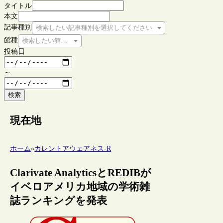
タイトル
本文
記事種別
検索したい記事種別を選択してください
館種
検索したい館種を選択してください
投稿日
～
検索
現在地
ホーム
»
カレントアウェアネス-R
Clarivate AnalyticsとREDIBが
イベロアメリカ地域の学術雑
誌ランキングを発表