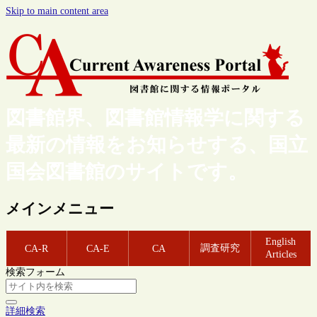
Skip to main content area
図書館界、図書館情報学に関する
最新の情報をお知らせする、国立
国会図書館のサイトです。
メインメニュー
English
調査研究
CA-R
CA-E
CA
Articles
検索フォーム
詳細検索