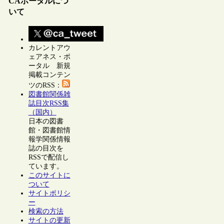
CAポータルにつ
いて
カレントアウ
ェアネス・ポ
ータル 新規
掲載コンテン
ツのRSS：
図書館関係雑
誌目次RSS集
（国内）
日本の図書
館・図書館情
報学関係情報
誌の目次を
RSSで配信し
ています。
このサイトに
ついて
サイトポリシ
ー
検索の方法
サイトの更新