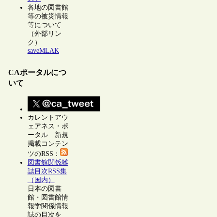
各地の図書館
等の被災情報
等について
（外部リン
ク）
saveMLAK
CAポータルにつ
いて
カレントアウ
ェアネス・ポ
ータル 新規
掲載コンテン
ツのRSS：
図書館関係雑
誌目次RSS集
（国内）
日本の図書
館・図書館情
報学関係情報
誌の目次を