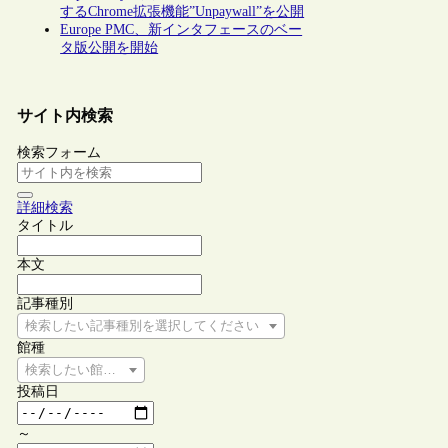
するChrome拡張機能”Unpaywall”を公開
Europe PMC、新インタフェースのベー
タ版公開を開始
サイト内検索
検索フォーム
詳細検索
タイトル
本文
記事種別
検索したい記事種別を選択してください
館種
検索したい館種を選択してください
投稿日
～