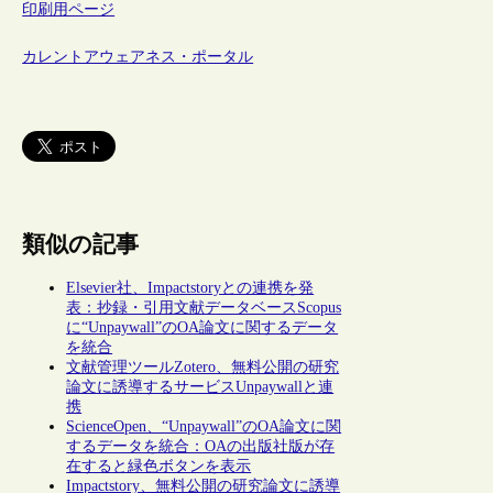
印刷用ページ
カレントアウェアネス・ポータル
類似の記事
Elsevier社、Impactstoryとの連携を発
表：抄録・引用文献データベースScopus
に“Unpaywall”のOA論文に関するデータ
を統合
文献管理ツールZotero、無料公開の研究
論文に誘導するサービスUnpaywallと連
携
ScienceOpen、“Unpaywall”のOA論文に関
するデータを統合：OAの出版社版が存
在すると緑色ボタンを表示
Impactstory、無料公開の研究論文に誘導