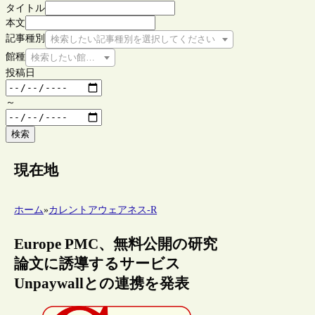
タイトル
本文
記事種別
検索したい記事種別を選択してください
館種
検索したい館種を選択してください
投稿日
～
検索
現在地
ホーム
»
カレントアウェアネス-R
Europe PMC、無料公開の研究
論文に誘導するサービス
Unpaywallとの連携を発表