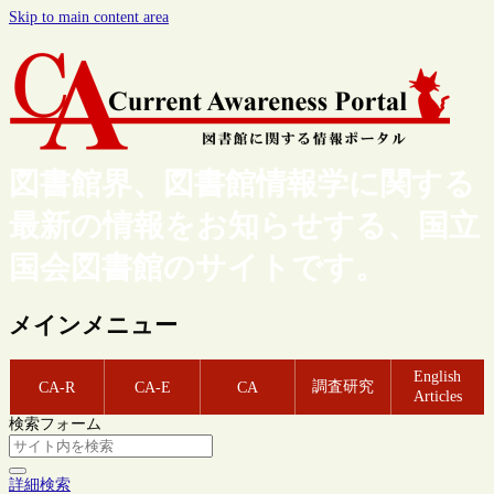
Skip to main content area
図書館界、図書館情報学に関する
最新の情報をお知らせする、国立
国会図書館のサイトです。
メインメニュー
English
調査研究
CA-R
CA-E
CA
Articles
検索フォーム
詳細検索