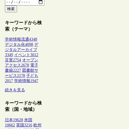
検索
キーワードから検
索（テーマ）
学術情報流通
4348
デジタル化
4098
デ
ジタルアーカイブ
3349
イベント
3012
災害
2754
オープン
アクセス
2678
電子
書籍
2227
図書館サ
ービス
2178
子ども
2017
学術情報
1947
続きを見る
キーワードから検
索（国・地域）
日本
19628
米国
10662
英国
3216
欧州