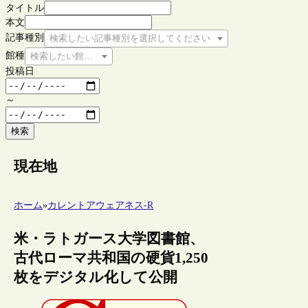
タイトル
本文
記事種別
検索したい記事種別を選択してください
館種
検索したい館種を選択してください
投稿日
～
検索
現在地
ホーム
»
カレントアウェアネス-R
米・ラトガース大学図書館、
古代ローマ共和国の硬貨1,250
枚をデジタル化して公開