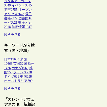
ジタルアーカイブ
3349
イベント
3015
災害
2755
オープン
アクセス
2678
電子
書籍
2227
図書館サ
ービス
2178
子ども
2018
学術情報
1947
続きを見る
キーワードから検
索（国・地域）
日本
19633
米国
10663
英国
3216
欧州
1426
カナダ
1069
韓
国
950
フランス
720
ドイツ
681
中国
638
オーストラリア
599
続きを見る
「カレントアウェ
アネス-R」新着記