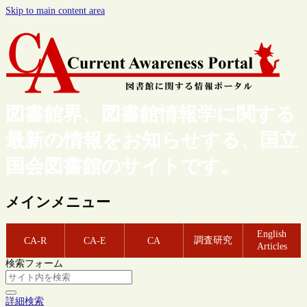
Skip to main content area
図書館界、図書館情報学に関する
最新の情報をお知らせする、国立
国会図書館のサイトです。
メインメニュー
English
調査研究
CA-R
CA-E
CA
Articles
検索フォーム
詳細検索