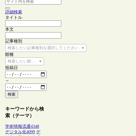
詳細検索
タイトル
本文
記事種別
検索したい記事種別を選択してください
館種
検索したい館種を選択してください
投稿日
～
検索
キーワードから検
索（テーマ）
学術情報流通
4348
デジタル化
4099
デ