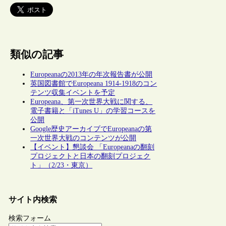
類似の記事
Europeanaの2013年の年次報告書が公開
英国図書館でEuropeana 1914-1918のコン
テンツ収集イベントを予定
Europeana、第一次世界大戦に関する、
電子書籍と「iTunes U」の学習コースを
公開
Google歴史アーカイブでEuropeanaの第
一次世界大戦のコンテンツが公開
【イベント】懇談会 「Europeanaの翻刻
プロジェクトと日本の翻刻プロジェク
ト」（2/23・東京）
サイト内検索
検索フォーム