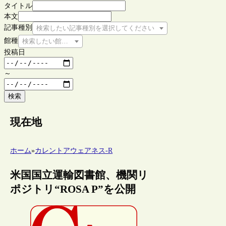
タイトル
本文
記事種別
検索したい記事種別を選択してください
館種
検索したい館種を選択してください
投稿日
～
検索
現在地
ホーム
»
カレントアウェアネス-R
米国国立運輸図書館、機関リ
ポジトリ“ROSA P”を公開