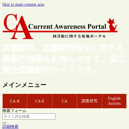
Skip to main content area
図書館界、図書館情報学に関する
最新の情報をお知らせする、国立
国会図書館のサイトです。
メインメニュー
English
調査研究
CA-R
CA-E
CA
Articles
検索フォーム
詳細検索