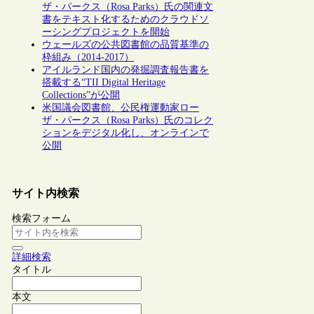
ザ・パークス（Rosa Parks）氏の関連文
書をテキスト化するためのクラウドソ
ーシングプロジェクトを開始
ウェールズの公共図書館の品質基準の
枠組み（2014-2017）
アイルランド国内の発掘調査報告書を
搭載する“TII Digital Heritage
Collections”が公開
米国議会図書館、公民権運動家ロー
ザ・パークス（Rosa Parks）氏のコレク
ションをデジタル化し、オンラインで
公開
サイト内検索
検索フォーム
詳細検索
タイトル
本文