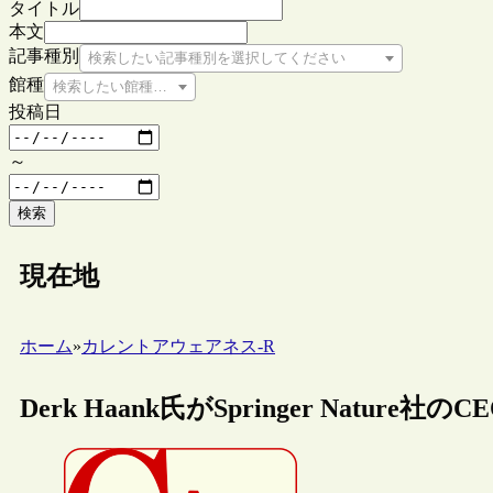
タイトル
本文
記事種別
検索したい記事種別を選択してください
館種
検索したい館種を選択してください
投稿日
～
検索
現在地
ホーム
»
カレントアウェアネス-R
Derk Haank氏がSpringer Natur