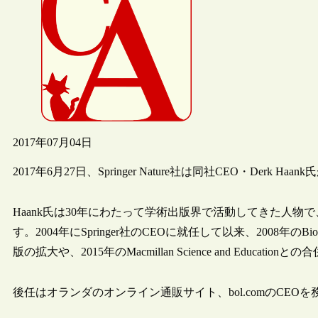
2017年07月04日
2017年6月27日、Springer Nature社は同社CEO・Derk
Haank氏は30年にわたって学術出版界で活動してきた人
す。2004年にSpringer社のCEOに就任して以来、2008年の
版の拡大や、2015年のMacmillan Science and Educatio
後任はオランダのオンライン通販サイト、bol.comのCEOを務める