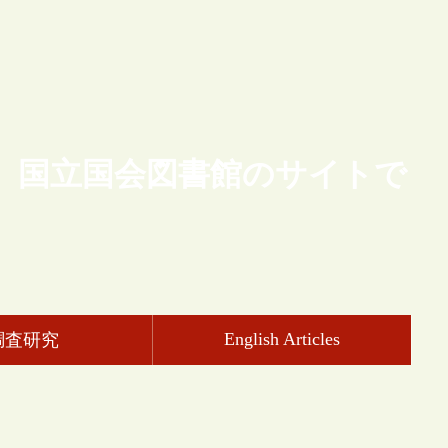
、国立国会図書館のサイトで
English Articles
調査研究