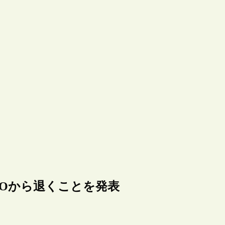
e社のCEOから退くことを発表