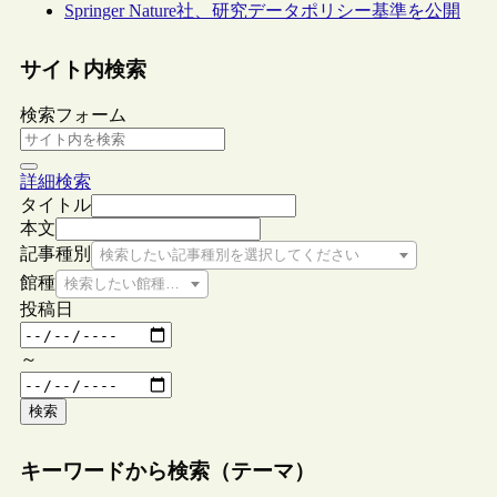
Springer Nature社、研究データポリシー基準を公開
サイト内検索
検索フォーム
詳細検索
タイトル
本文
記事種別
検索したい記事種別を選択してください
館種
検索したい館種を選択してください
投稿日
～
検索
キーワードから検索（テーマ）