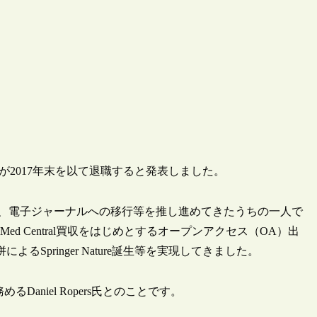
 Haank氏が2017年末を以て退職すると発表しました。
物で、電子ジャーナルへの移行等を推し進めてきたうちの一人で
BioMed Central買収をはじめとするオープンアクセス（OA）出
nとの合併によるSpringer Nature誕生等を実現してきました。
Daniel Ropers氏とのことです。