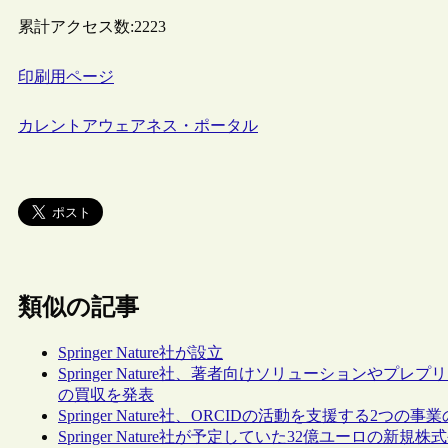
累計アクセス数:
2223
印刷用ページ
カレントアウェアネス・ポータル
類似の記事
Springer Nature社が設立
Springer Nature社、著者向けソリューションやプレプリン
の買収を発表
Springer Nature社、ORCIDの活動を支援する2つの
Springer Nature社が予定していた32億ユーロの新規