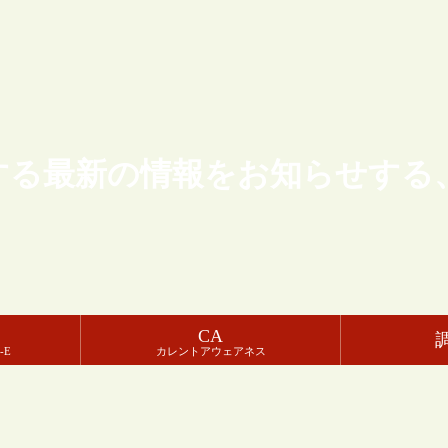
する最新の情報をお知らせする
CA
-E
カレントアウェアネス