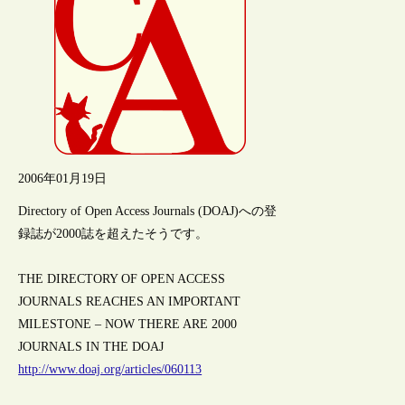
2006年01月19日
Directory of Open Access Journals (DOAJ)への登
録誌が2000誌を超えたそうです。
THE DIRECTORY OF OPEN ACCESS
JOURNALS REACHES AN IMPORTANT
MILESTONE – NOW THERE ARE 2000
JOURNALS IN THE DOAJ
http://www.doaj.org/articles/060113