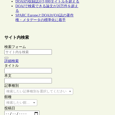
DOAJの収録誌が3,000タイトルを超える
DOAJで検索できる論文が20万件を超え
る
SPARC EuropeとDOAJがOA誌の著作
権・メタデータの標準化に着手
サイト内検索
検索フォーム
詳細検索
タイトル
本文
記事種別
検索したい記事種別を選択してください
館種
検索したい館種を選択してください
投稿日