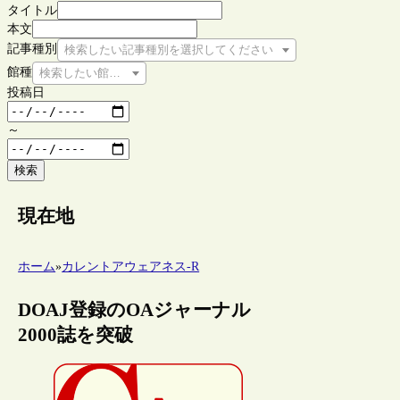
タイトル
本文
記事種別
検索したい記事種別を選択してください
館種
検索したい館種を選択してください
投稿日
～
検索
現在地
ホーム
»
カレントアウェアネス-R
DOAJ登録のOAジャーナル
2000誌を突破