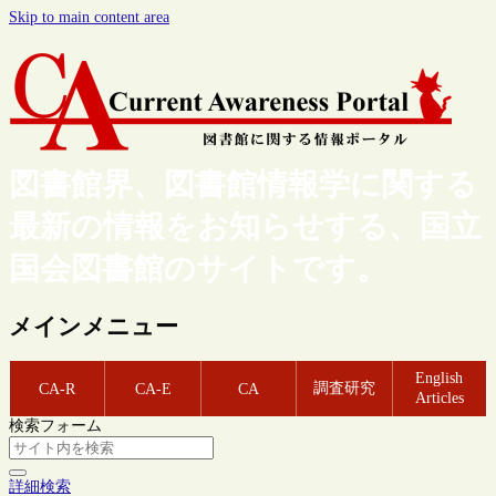
Skip to main content area
図書館界、図書館情報学に関する
最新の情報をお知らせする、国立
国会図書館のサイトです。
メインメニュー
English
調査研究
CA-R
CA-E
CA
Articles
検索フォーム
詳細検索