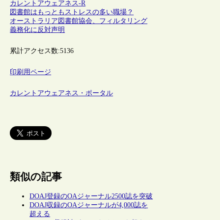
カレントアウェアネス-R
図書館はもっともストレスの多い職場？
オーストラリア図書館協会、フィルタリング
義務化に反対声明
累計アクセス数:
5136
印刷用ページ
カレントアウェアネス・ポータル
類似の記事
DOAJ登録のOAジャーナル2500誌を突破
DOAJ収録のOAジャーナルが4,000誌を
超える