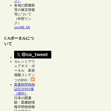
ス）
各地の図書館
等の被災情報
等について
（外部リン
ク）
saveMLAK
CAポータルにつ
いて
カレントアウ
ェアネス・ポ
ータル 新規
掲載コンテン
ツのRSS：
図書館関係雑
誌目次RSS集
（国内）
日本の図書
館・図書館情
報学関係情報