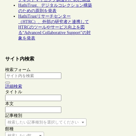
HathiTrust、デジタルコレクション構築
のための原則を発表
HathiTrustリサーチセンター
（HTRC）、外部の研究者と連携して
HTRCのツールやサービス向上を図
る“Advanced Collaborative Support”の対
象を発表
サイト内検索
検索フォーム
詳細検索
タイトル
本文
記事種別
検索したい記事種別を選択してください
館種
検索したい館種を選択してください