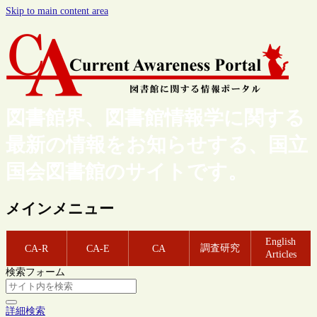
Skip to main content area
図書館界、図書館情報学に関する
最新の情報をお知らせする、国立
国会図書館のサイトです。
メインメニュー
English
調査研究
CA-R
CA-E
CA
Articles
検索フォーム
詳細検索