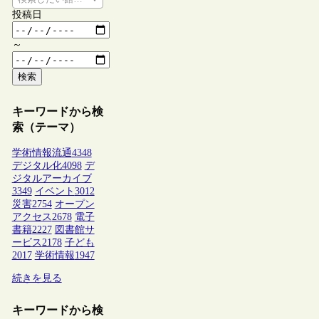
投稿日
～
検索
キーワードから検
索（テーマ）
学術情報流通
4348
デジタル化
4098
デ
ジタルアーカイブ
3349
イベント
3012
災害
2754
オープン
アクセス
2678
電子
書籍
2227
図書館サ
ービス
2178
子ども
2017
学術情報
1947
続きを見る
キーワードから検