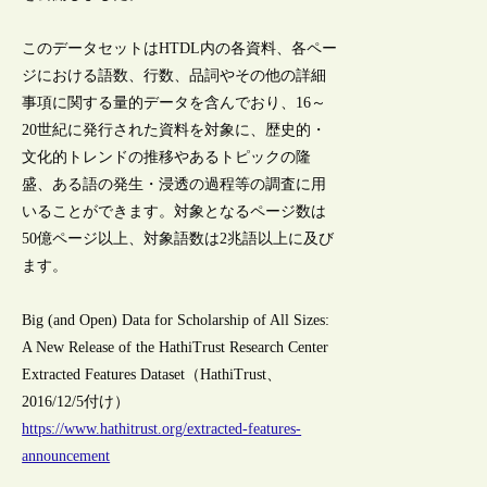
このデータセットはHTDL内の各資料、各ペー
ジにおける語数、行数、品詞やその他の詳細
事項に関する量的データを含んでおり、16～
20世紀に発行された資料を対象に、歴史的・
文化的トレンドの推移やあるトピックの隆
盛、ある語の発生・浸透の過程等の調査に用
いることができます。対象となるページ数は
50億ページ以上、対象語数は2兆語以上に及び
ます。
Big (and Open) Data for Scholarship of All Sizes:
A New Release of the HathiTrust Research Center
Extracted Features Dataset（HathiTrust、
2016/12/5付け）
https://www.hathitrust.org/extracted-features-
announcement