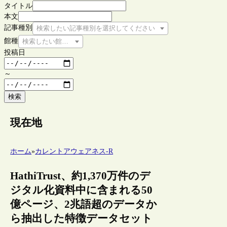
タイトル
本文
記事種別
検索したい記事種別を選択してください
館種
検索したい館種を選択してください
投稿日
～
検索
現在地
ホーム
»
カレントアウェアネス-R
HathiTrust、約1,370万件のデ
ジタル化資料中に含まれる50
億ページ、2兆語超のデータか
ら抽出した特徴データセット