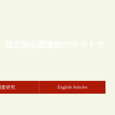
、国立国会図書館のサイトで
English Articles
調査研究