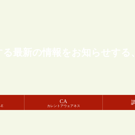
する最新の情報をお知らせする
CA
-E
カレントアウェアネス