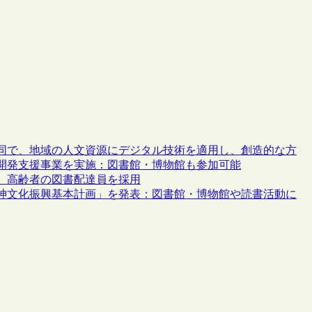
同で、地域の人文資源にデジタル技術を適用し、創造的な方
開発支援事業を実施：図書館・博物館も参加可能
、高齢者の図書配達員を採用
神文化振興基本計画」を発表：図書館・博物館や読書活動に