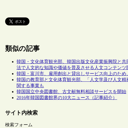
類似の記事
韓国・文化体育観光部、韓国出版文化産業振興院と共
法で人文的な知識や価値を普及させる人文コンテンツ
韓国・富川市、雇用創出と貸出しサービス向上のため
韓国の教育部と文化体育観光部、「人文学及び人文精
関する事業も
韓国国立中央図書館、古文献無料相談サービスを開始
2016年韓国図書館界の10大ニュース（記事紹介）
サイト内検索
検索フォーム