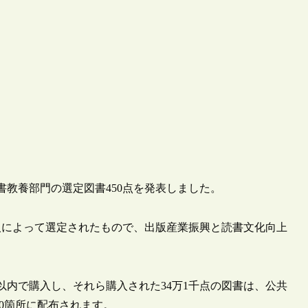
宗図書教養部門の選定図書450点を発表しました。
人によって選定されたもので、出版産業振興と読書文化向上
以内で購入し、それら購入された34万1千点の図書は、公共
00箇所に配布されます。