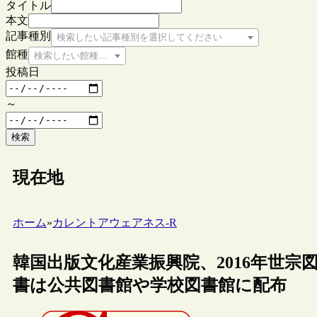
タイトル
本文
記事種別
検索したい記事種別を選択してください
館種
検索したい館種を選択してください
投稿日
～
検索
現在地
ホーム
»
カレントアウェアネス-R
韓国出版文化産業振興院、2016年世
書は公共図書館や学校図書館に配布