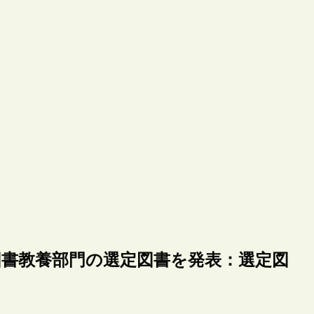
宗図書教養部門の選定図書を発表：選定図