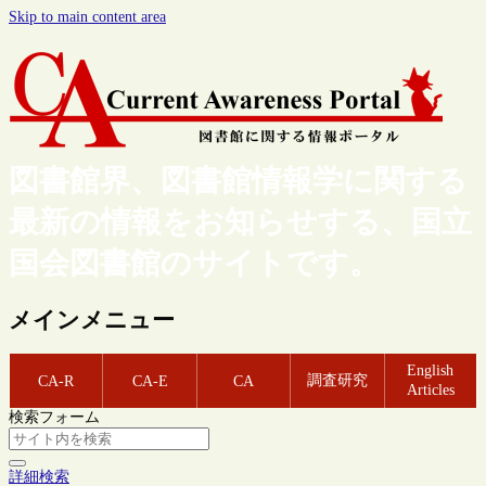
Skip to main content area
図書館界、図書館情報学に関する
最新の情報をお知らせする、国立
国会図書館のサイトです。
メインメニュー
English
調査研究
CA-R
CA-E
CA
Articles
検索フォーム
詳細検索