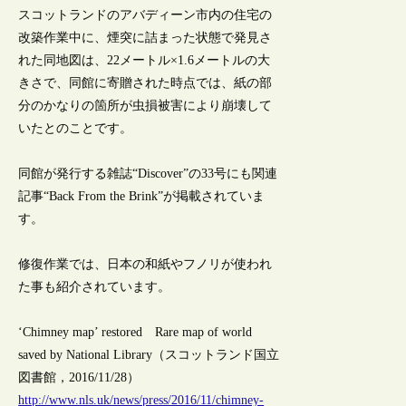
スコットランドのアバディーン市内の住宅の
改築作業中に、煙突に詰まった状態で発見さ
れた同地図は、22メートル×1.6メートルの大
きさで、同館に寄贈された時点では、紙の部
分のかなりの箇所が虫損被害により崩壊して
いたとのことです。
同館が発行する雑誌“Discover”の33号にも関連
記事“Back From the Brink”が掲載されていま
す。
修復作業では、日本の和紙やフノリが使われ
た事も紹介されています。
‘Chimney map’ restored Rare map of world
saved by National Library（スコットランド国立
図書館，2016/11/28）
http://www.nls.uk/news/press/2016/11/chimney-