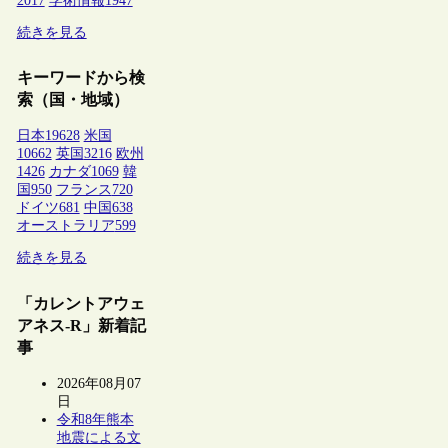
2017
学術情報
1947
続きを見る
キーワードから検
索（国・地域）
日本
19628
米国
10662
英国
3216
欧州
1426
カナダ
1069
韓
国
950
フランス
720
ドイツ
681
中国
638
オーストラリア
599
続きを見る
「カレントアウェ
アネス-R」新着記
事
2026年08月07
日
令和8年熊本
地震による文