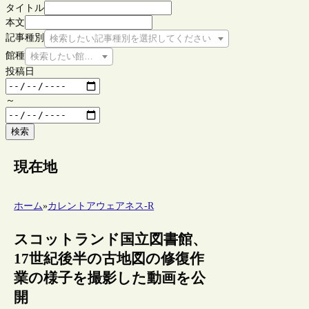
タイトル
本文
記事種別
検索したい記事種別を選択してください
館種
検索したい館種を選択してください
投稿日
～
検索
現在地
ホーム
»
カレントアウェアネス-R
スコットランド国立図書館、
17世紀後半の古地図の修復作
業の様子を撮影した動画を公
開