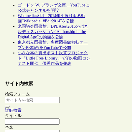
ゴードン W. プランゲ文庫、YouTubeに
公式チャンネルを開設
Wikimedia財団、2014年を振り返る動
画“Wikipedia: #Edit2014”を公開
米国議会図書館、DPLAfest2016のパネ
ルディスカッション“Authorship in the
Digital Age”の動画を公開
東京都立図書館、多摩図書館移転オー
プンPR動画をYouTubeで公開
小さな本の貸出ポスト設置プロジェク
ト「Little Free Library」で初の動画コン
テスト開催、優秀作品を発表
サイト内検索
検索フォーム
詳細検索
タイトル
本文