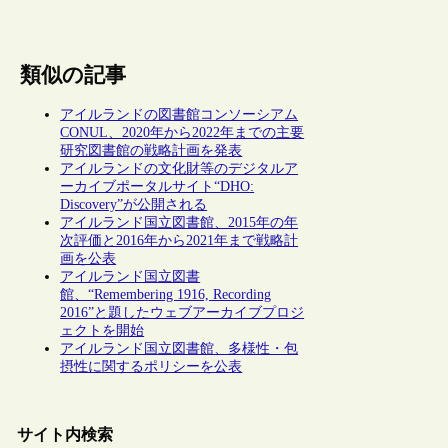
類似の記事
アイルランドの図書館コンソーシアム
CONUL、2020年から2022年までの主要
研究図書館の戦略計画を発表
アイルランドの文化財等のデジタルア
ーカイブポータルサイト“DHO:
Discovery”が公開される
アイルランド国立図書館、2015年の年
次評価と2016年から2021年まで戦略計
画を公表
アイルランド国立図書
館、“Remembering 1916, Recording
2016”と題したウェブアーカイブプロジ
ェクトを開始
アイルランド国立図書館、多様性・包
摂性に関するポリシーを公表
サイト内検索