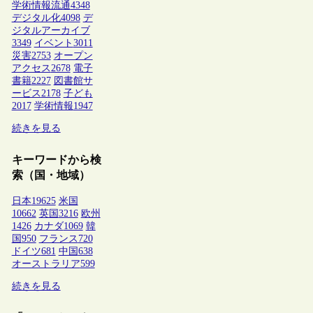
学術情報流通
4348
デジタル化
4098
デ
ジタルアーカイブ
3349
イベント
3011
災害
2753
オープン
アクセス
2678
電子
書籍
2227
図書館サ
ービス
2178
子ども
2017
学術情報
1947
続きを見る
キーワードから検
索（国・地域）
日本
19625
米国
10662
英国
3216
欧州
1426
カナダ
1069
韓
国
950
フランス
720
ドイツ
681
中国
638
オーストラリア
599
続きを見る