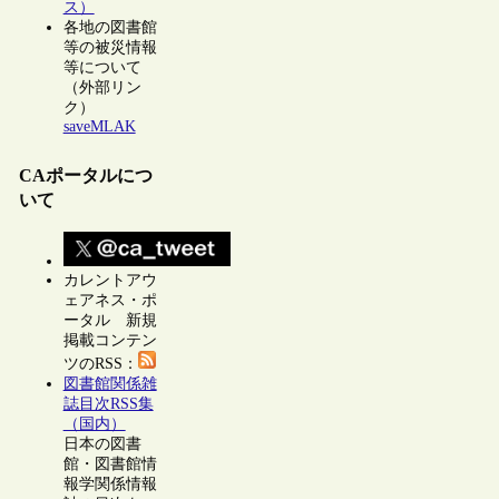
ス）
各地の図書館
等の被災情報
等について
（外部リン
ク）
saveMLAK
CAポータルにつ
いて
カレントアウ
ェアネス・ポ
ータル 新規
掲載コンテン
ツのRSS：
図書館関係雑
誌目次RSS集
（国内）
日本の図書
館・図書館情
報学関係情報