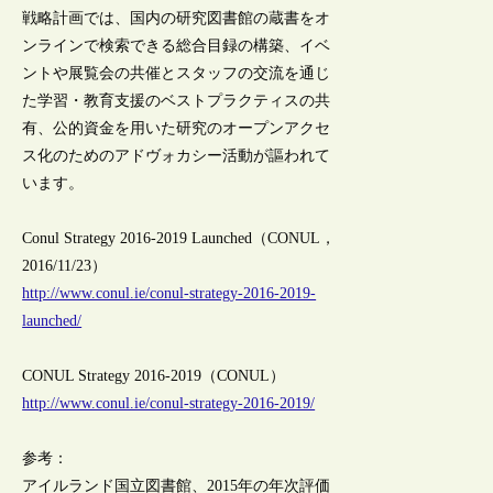
戦略計画では、国内の研究図書館の蔵書をオ
ンラインで検索できる総合目録の構築、イベ
ントや展覧会の共催とスタッフの交流を通じ
た学習・教育支援のベストプラクティスの共
有、公的資金を用いた研究のオープンアクセ
ス化のためのアドヴォカシー活動が謳われて
います。
Conul Strategy 2016-2019 Launched（CONUL，
2016/11/23）
http://www.conul.ie/conul-strategy-2016-2019-
launched/
CONUL Strategy 2016-2019（CONUL）
http://www.conul.ie/conul-strategy-2016-2019/
参考：
アイルランド国立図書館、2015年の年次評価