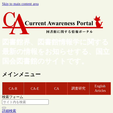
Skip to main content area
図書館界、図書館情報学に関する
最新の情報をお知らせする、国立
国会図書館のサイトです。
メインメニュー
English
調査研究
CA-R
CA-E
CA
Articles
検索フォーム
詳細検索