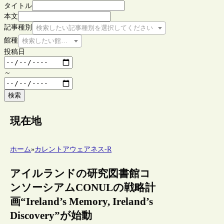
タイトル
本文
記事種別
検索したい記事種別を選択してください
館種
検索したい館種を選択してください
投稿日
～
検索
現在地
ホーム
»
カレントアウェアネス-R
アイルランドの研究図書館コ
ンソーシアムCONULの戦略計
画“Ireland’s Memory, Ireland’s
Discovery”が始動