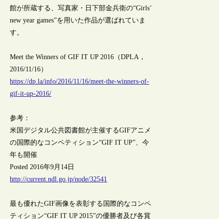
館が所蔵する、写真家・日下部金兵衛の“Girls’
new year games”を用いた作品が選ばれていま
す。
Meet the Winners of GIF IT UP 2016（DPLA，
2016/11/16）
https://dp.la/info/2016/11/16/meet-the-winners-of-
gif-it-up-2016/
参考：
米国デジタル公共図書館が主催するGIFアニメ
の国際的なコンペティション“GIF IT UP”、今
年も開催
Posted 2016年9月14日
http://current.ndl.go.jp/node/32541
最も優れたGIF画像を表彰する国際的なコンペ
ティション“GIF IT UP 2015”の優勝者及び各賞