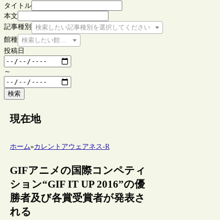
タイトル
本文
記事種別
検索したい記事種別を選択してください
館種
検索したい館種を選択してください
投稿日
～
検索
現在地
ホーム
»
カレントアウェアネス-R
GIFアニメの国際コンペティ
ション“GIF IT UP 2016”の優
勝者及び各賞受賞者が発表さ
れる