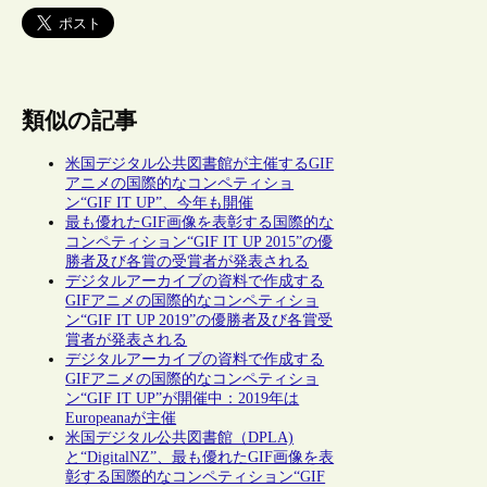
類似の記事
米国デジタル公共図書館が主催するGIF
アニメの国際的なコンペティショ
ン“GIF IT UP”、今年も開催
最も優れたGIF画像を表彰する国際的な
コンペティション“GIF IT UP 2015”の優
勝者及び各賞の受賞者が発表される
デジタルアーカイブの資料で作成する
GIFアニメの国際的なコンペティショ
ン“GIF IT UP 2019”の優勝者及び各賞受
賞者が発表される
デジタルアーカイブの資料で作成する
GIFアニメの国際的なコンペティショ
ン“GIF IT UP”が開催中：2019年は
Europeanaが主催
米国デジタル公共図書館（DPLA)
と“DigitalNZ”、最も優れたGIF画像を表
彰する国際的なコンペティション“GIF