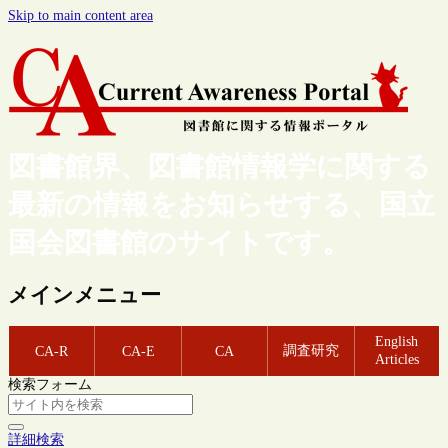
Skip to main content area
図書館界、図書館情報学に関する
最新の情報をお知らせする、国立
国会図書館のサイトです。
メインメニュー
English
調査研究
CA-R
CA-E
CA
Articles
検索フォーム
詳細検索