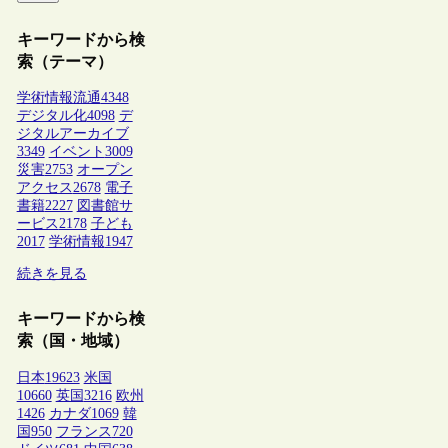
キーワードから検
索（テーマ）
学術情報流通
4348
デジタル化
4098
デ
ジタルアーカイブ
3349
イベント
3009
災害
2753
オープン
アクセス
2678
電子
書籍
2227
図書館サ
ービス
2178
子ども
2017
学術情報
1947
続きを見る
キーワードから検
索（国・地域）
日本
19623
米国
10660
英国
3216
欧州
1426
カナダ
1069
韓
国
950
フランス
720