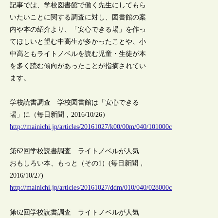
記事では、学校図書館で働く先生にしてもら
いたいことに関する調査に対し、図書館の案
内や本の紹介より、「安心できる場」を作っ
てほしいと望む中高生が多かったことや、小
中高ともライトノベルを読む児童・生徒が本
を多く読む傾向があったことが指摘されてい
ます。
学校読書調査 学校図書館は「安心できる
場」に（毎日新聞，2016/10/26）
http://mainichi.jp/articles/20161027/k00/00m/040/101000c
第62回学校読書調査 ライトノベルが人気
おもしろい本、もっと（その1）(毎日新聞，
2016/10/27)
http://mainichi.jp/articles/20161027/ddm/010/040/028000c
第62回学校読書調査 ライトノベルが人気