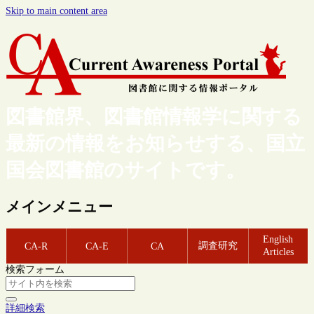
Skip to main content area
図書館界、図書館情報学に関する
最新の情報をお知らせする、国立
国会図書館のサイトです。
メインメニュー
English
調査研究
CA-R
CA-E
CA
Articles
検索フォーム
詳細検索