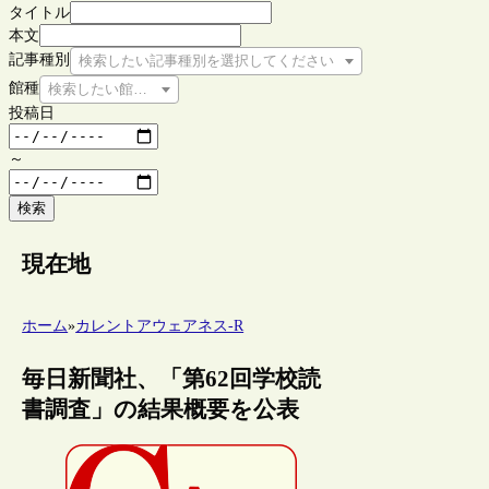
タイトル
本文
記事種別
検索したい記事種別を選択してください
館種
検索したい館種を選択してください
投稿日
～
検索
現在地
ホーム
»
カレントアウェアネス-R
毎日新聞社、「第62回学校読
書調査」の結果概要を公表