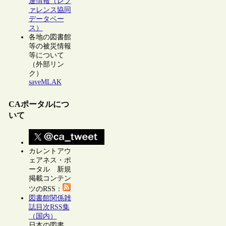
連情報（レフ
ァレンス協同
データベー
ス）
各地の図書館
等の被災情報
等について
（外部リン
ク）
saveMLAK
CAポータルにつ
いて
カレントアウ
ェアネス・ポ
ータル 新規
掲載コンテン
ツのRSS：
図書館関係雑
誌目次RSS集
（国内）
日本の図書