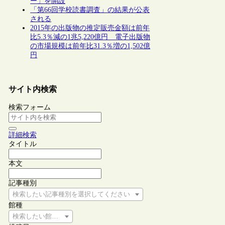
ー」を開設
「第66回学校読書調査」の結果が公表
される
2015年の出版物の推定販売金額は前年
比5.3％減の1兆5,220億円 電子出版物
の市場規模は前年比31.3％増の1,502億
円
サイト内検索
検索フォーム
詳細検索
タイトル
本文
記事種別
検索したい記事種別を選択してください
館種
検索したい館種を選択してください