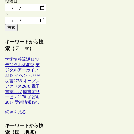
投稿日
～
検索
キーワードから検
索（テーマ）
学術情報流通
4348
デジタル化
4098
デ
ジタルアーカイブ
3349
イベント
3009
災害
2753
オープン
アクセス
2678
電子
書籍
2227
図書館サ
ービス
2178
子ども
2017
学術情報
1947
続きを見る
キーワードから検
索（国・地域）