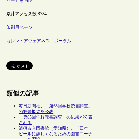
リー」を開設
累計アクセス数:
8784
印刷用ページ
カレントアウェアネス・ポータル
類似の記事
毎日新聞社、「第63回学校読書調査」
の結果概要を公表
「第65回学校読書調査」の結果が公表
される
清須市立図書館（愛知県）、「日本一
ビールに詳しくなるための図書コーナ