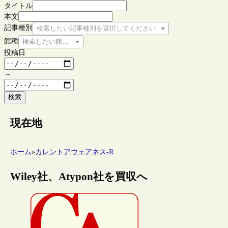
タイトル
本文
記事種別
検索したい記事種別を選択してください
館種
検索したい館種を選択してください
投稿日
～
検索
現在地
ホーム
»
カレントアウェアネス-R
Wiley社、Atypon社を買収へ