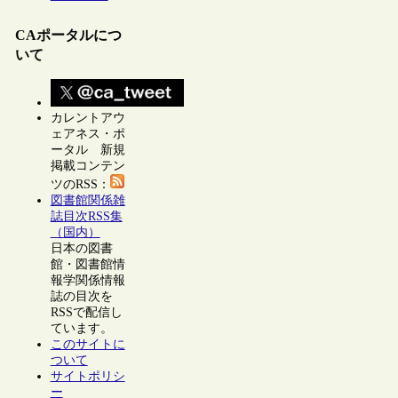
CAポータルにつ
いて
カレントアウ
ェアネス・ポ
ータル 新規
掲載コンテン
ツのRSS：
図書館関係雑
誌目次RSS集
（国内）
日本の図書
館・図書館情
報学関係情報
誌の目次を
RSSで配信し
ています。
このサイトに
ついて
サイトポリシ
ー