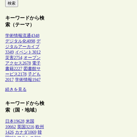
検索
キーワードから検
索（テーマ）
学術情報流通
4348
デジタル化
4098
デ
ジタルアーカイブ
3349
イベント
3012
災害
2754
オープン
アクセス
2678
電子
書籍
2227
図書館サ
ービス
2178
子ども
2017
学術情報
1947
続きを見る
キーワードから検
索（国・地域）
日本
19628
米国
10662
英国
3216
欧州
1426
カナダ
1069
韓