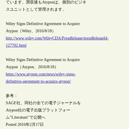
ています。買収後もAtyponは、個別のビジネ
スユニットとして管理されます。
Wiley Signs Definitive Agreement to Acquire
Atypon（Wiley、2016/8/18）
http://www.wiley.com/WileyCDA/PressRelease/pressReleaseId-
127702.html
Wiley Signs Definitive Agreement to Acquire
Atypon（Atypon、2016/8/18）
https://www.atypon.com/news/wiley-signs-
definitive-agreement-to-acquire-atypon/
参考：
SAGE社、同社の全ての電子ジャーナルを
Atypon社の電子出版プラットフォー
ム“Literatum”で公開へ
Posted 2016年2月17日