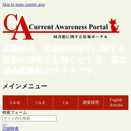
Skip to main content area
図書館界、図書館情報学に関する
最新の情報をお知らせする、国立
国会図書館のサイトです。
メインメニュー
English
調査研究
CA-R
CA-E
CA
Articles
検索フォーム
詳細検索