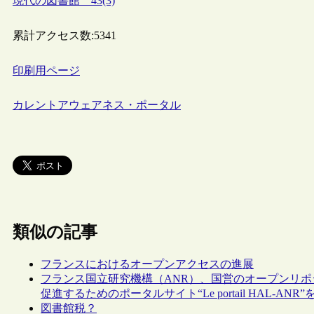
現代の図書館 43(3)
累計アクセス数:
5341
印刷用ページ
カレントアウェアネス・ポータル
類似の記事
フランスにおけるオープンアクセスの進展
フランス国立研究機構（ANR）、国営のオープンリポ
促進するためのポータルサイト“Le portail HAL-ANR
図書館税？