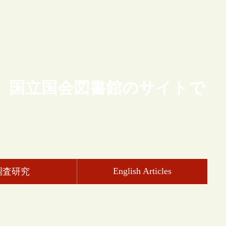
、国立国会図書館のサイトで
English Articles
調査研究