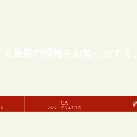
する最新の情報をお知らせする
CA
-E
カレントアウェアネス