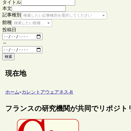
タイトル
本文
記事種別
検索したい記事種別を選択してください
館種
検索したい館種を選択してください
投稿日
～
検索
現在地
ホーム
»
カレントアウェアネス-R
フランスの研究機関が共同でリポジト