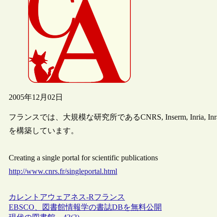
2005年12月02日
フランスでは、大規模な研究所であるCNRS, Inserm, Inria, Inra,
を構築しています。
Creating a single portal for scientific publications
http://www.cnrs.fr/singleportal.html
カレントアウェアネス-R
フランス
EBSCO、図書館情報学の書誌DBを無料公開