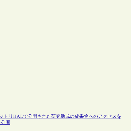
ジトリHALで公開された研究助成の成果物へのアクセスを
”を公開