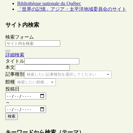
Bibliothèque nationale du Québec
「世界の記憶」アジア・太平洋地域委員会のサイト
サイト内検索
検索フォーム
詳細検索
タイトル
本文
記事種別
検索したい記事種別を選択してください
館種
検索したい館種を選択してください
投稿日
～
検索
キーワードから検索（テーマ）