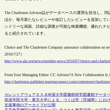
The Charleston Advisor誌がデータベースの運用
ほか、毎月新たなレビューや改訂したレビューを追加して
ンドリーな画面、詳細な調査が可能な検索機能、優れたナ
ると紹介されています。
Choice and The Charleston Company announce collaboration on n
2016/7/27）
http://www.ala.org/news/member-news/2016/07/choice-and-charles
From Your Managing Editor: CC Advisor?A New Collaboration I
http://charleston.publisher.ingentaconnect.com/contentone/charle
カレントアウェアネス-R
米国
大学図書館
研究図書館
データ
筑波学院大学・東京大学による、つくば市（茨城県）にお
支援事例のアーカイブが公開