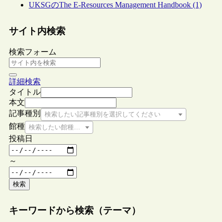
UKSGのThe E-Resources Management Handbook (1)
サイト内検索
検索フォーム
詳細検索
タイトル
本文
記事種別
検索したい記事種別を選択してください
館種
検索したい館種を選択してください
投稿日
～
検索
キーワードから検索（テーマ）