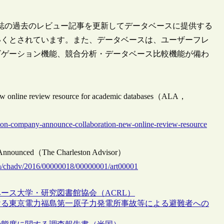
を担当し、同誌の過去のレビュー記事を更新してデータベースに提供する
いくとされています。また、データベースは、ユーザーフレ
ビゲーション機能、競合分析・データベース比較機能が備わ
ew online review resource for academic databases（ALA，
ton-company-announce-collaboration-new-online-review-resource
s Announced（The Charleston Advisor）
ston/chadv/2016/00000018/00000001/art00001
ベース
大学・研究図書館協会（ACRL）
ける東京電力福島第一原子力発電所事故等による避難者への