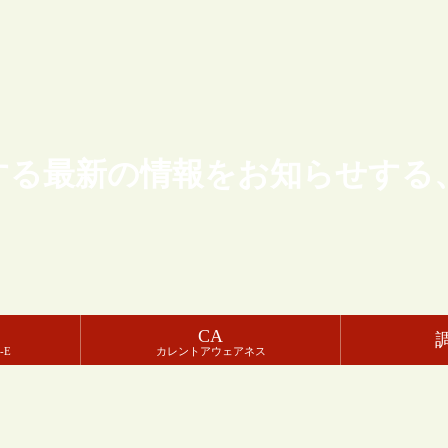
する最新の情報をお知らせする
CA
-E
カレントアウェアネス