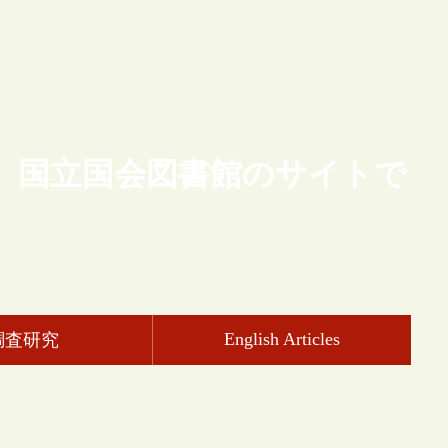
、国立国会図書館のサイトで
English Articles
調査研究