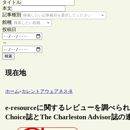
タイトル
本文
記事種別
検索したい記事種別を選択してください
館種
検索したい館種を選択してください
投稿日
～
検索
現在地
ホーム
»
カレントアウェアネス-R
e-resourceに関するレビューを調
Choice誌とThe Charleston Advisor