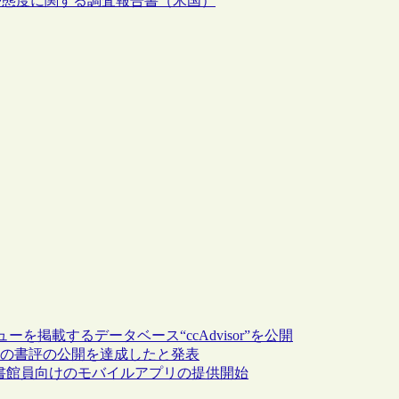
や態度に関する調査報告書（米国）
掲載するデータベース“ccAdvisor”を公開
20万件の書評の公開を達成したと発表
図書館員向けのモバイルアプリの提供開始