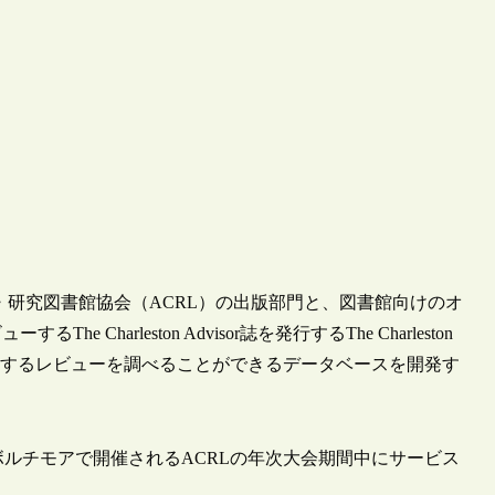
国大学・研究図書館協会（ACRL）の出版部門と、図書館向けのオ
arleston Advisor誌を発行するThe Charleston
に関するレビューを調べることができるデータベースを開発す
ンド州ボルチモアで開催されるACRLの年次大会期間中にサービス