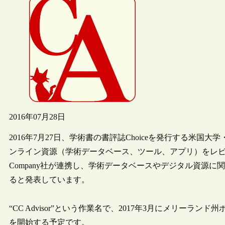
2016年07月28日
2016年7月27日、学術書の書評誌Choiceを発行する米
ンライン資源（学術データベース、ツール、アプリ）をレビューするThe Ch
Company社が連携し、学術データベースやデジタル資源
ると発表しています。
“CC Advisor”という作業名で、2017年3月にメリーラ
を開始する予定です。