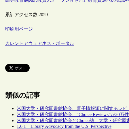
高等教育機関の教員のオープン化された教育資源への認識
累計アクセス数:
2059
印刷用ページ
カレントアウェアネス・ポータル
類似の記事
米国大学・研究図書館協会、電子情報源に関するレビューを
米国大学・研究図書館協会、“Choice Reviews”が
米国大学・研究図書館協会とChoice誌、大学・研究
1.6.1 Library Advocacy from the U.S. Perspective