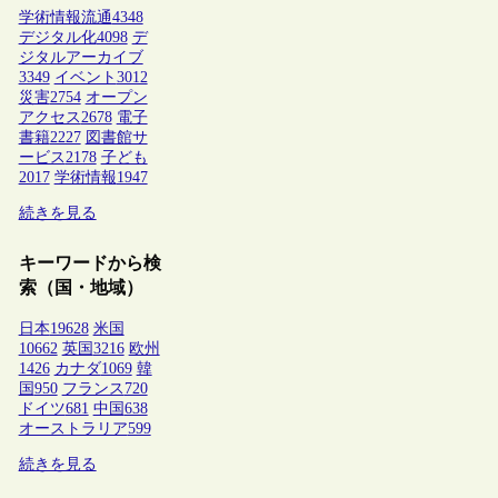
学術情報流通
4348
デジタル化
4098
デ
ジタルアーカイブ
3349
イベント
3012
災害
2754
オープン
アクセス
2678
電子
書籍
2227
図書館サ
ービス
2178
子ども
2017
学術情報
1947
続きを見る
キーワードから検
索（国・地域）
日本
19628
米国
10662
英国
3216
欧州
1426
カナダ
1069
韓
国
950
フランス
720
ドイツ
681
中国
638
オーストラリア
599
続きを見る