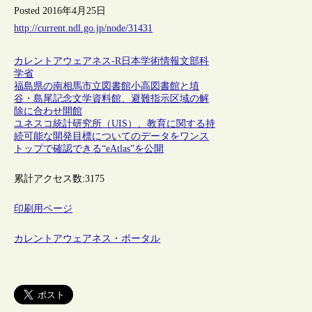
Posted 2016年4月25日
http://current.ndl.go.jp/node/31431
カレントアウェアネス-R
日本
学術情報
文部科
学省
福島県の南相馬市立図書館小高図書館と埴
谷・島尾記念文学資料館、避難指示区域の解
除に合わせ開館
ユネスコ統計研究所（UIS）、教育に関する持
続可能な開発目標についてのデータをワンス
トップで確認できる“eAtlas”を公開
累計アクセス数:
3175
印刷用ページ
カレントアウェアネス・ポータル