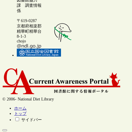
図書館協力
課 調査情報
係
〒619-0287
京都府相楽郡
精華町精華台
8-1-3
chojo
© 2006- National Diet Library
ホーム
トップ
サイドバー