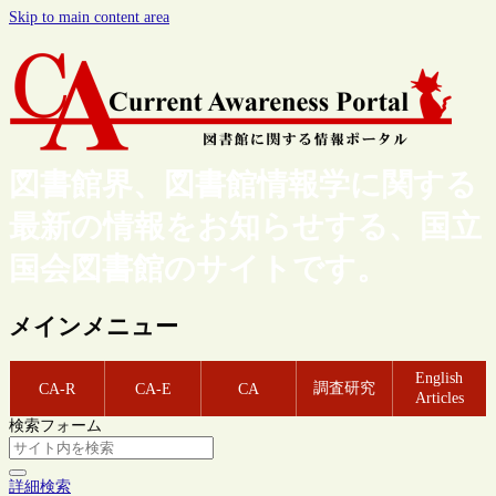
Skip to main content area
図書館界、図書館情報学に関する
最新の情報をお知らせする、国立
国会図書館のサイトです。
メインメニュー
English
調査研究
CA-R
CA-E
CA
Articles
検索フォーム
詳細検索