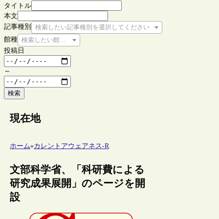
タイトル
本文
記事種別
検索したい記事種別を選択してください
館種
検索したい館種を選択してください
投稿日
～
検索
現在地
ホーム
»
カレントアウェアネス-R
文部科学省、「科研費による
研究成果展開」のページを開
設