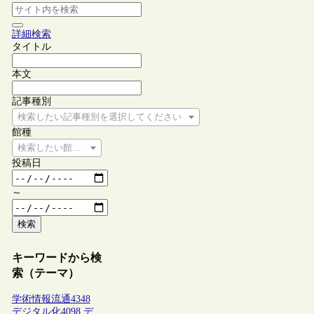
詳細検索
タイトル
本文
記事種別
検索したい記事種別を選択してください
館種
検索したい館種を選択してください
投稿日
～
検索
キーワードから検
索（テーマ）
学術情報流通
4348
デジタル化
4098
デ