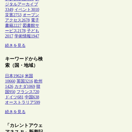
ジタルアーカイブ
3349
イベント
3010
災害
2753
オープン
アクセス
2678
電子
書籍
2227
図書館サ
ービス
2178
子ども
2017
学術情報
1947
続きを見る
キーワードから検
索（国・地域）
日本
19624
米国
10660
英国
3216
欧州
1426
カナダ
1069
韓
国
950
フランス
720
ドイツ
681
中国
638
オーストラリア
599
続きを見る
「カレントアウェ
アネス-R」新着記