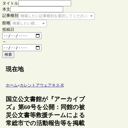
タイトル
本文
記事種別
検索したい記事種別を選択してください
館種
検索したい館種を選択してください
投稿日
～
検索
現在地
ホーム
»
カレントアウェアネス-R
国立公文書館が『アーカイブ
ズ』第60号を公開：同館の被
災公文書等救援チームによる
常総市での活動報告等を掲載