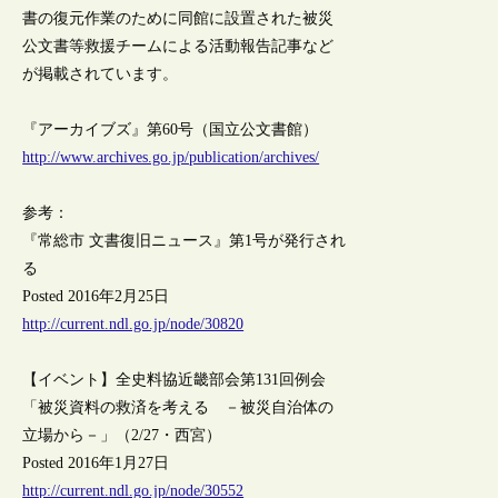
書の復元作業のために同館に設置された被災
公文書等救援チームによる活動報告記事など
が掲載されています。
『アーカイブズ』第60号（国立公文書館）
http://www.archives.go.jp/publication/archives/
参考：
『常総市 文書復旧ニュース』第1号が発行され
る
Posted 2016年2月25日
http://current.ndl.go.jp/node/30820
【イベント】全史料協近畿部会第131回例会
「被災資料の救済を考える －被災自治体の
立場から－」（2/27・西宮）
Posted 2016年1月27日
http://current.ndl.go.jp/node/30552