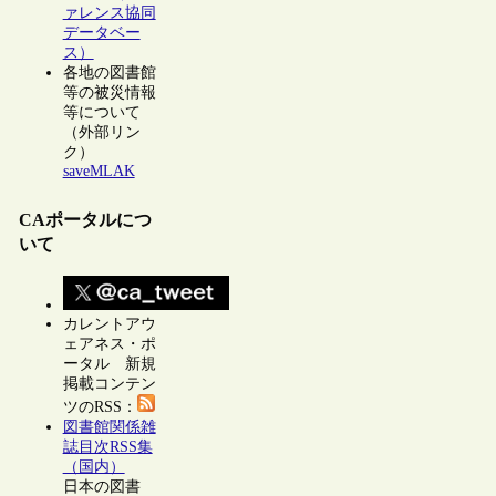
ァレンス協同
データベー
ス）
各地の図書館
等の被災情報
等について
（外部リン
ク）
saveMLAK
CAポータルにつ
いて
カレントアウ
ェアネス・ポ
ータル 新規
掲載コンテン
ツのRSS：
図書館関係雑
誌目次RSS集
（国内）
日本の図書