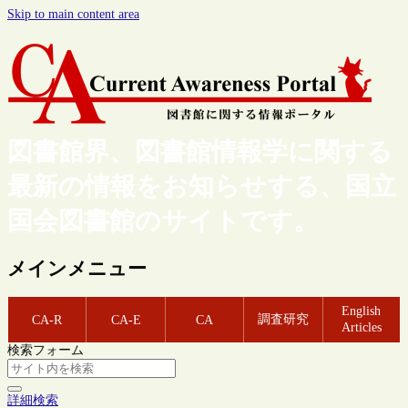
Skip to main content area
図書館界、図書館情報学に関する
最新の情報をお知らせする、国立
国会図書館のサイトです。
メインメニュー
English
調査研究
CA-R
CA-E
CA
Articles
検索フォーム
詳細検索