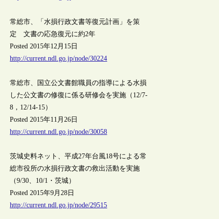
常総市、「水損行政文書等復元計画」を策
定 文書の応急復元に約2年
Posted 2015年12月15日
http://current.ndl.go.jp/node/30224
常総市、国立公文書館職員の指導による水損
した公文書の修復に係る研修会を実施（12/7-
8，12/14-15）
Posted 2015年11月26日
http://current.ndl.go.jp/node/30058
茨城史料ネット、平成27年台風18号による常
総市役所の水損行政文書の救出活動を実施
（9/30、10/1・茨城）
Posted 2015年9月28日
http://current.ndl.go.jp/node/29515