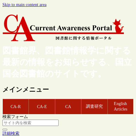
Skip to main content area
図書館界、図書館情報学に関する
最新の情報をお知らせする、国立
国会図書館のサイトです。
メインメニュー
English
調査研究
CA-R
CA-E
CA
Articles
検索フォーム
詳細検索