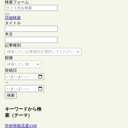
検索フォーム
詳細検索
タイトル
本文
記事種別
検索したい記事種別を選択してください
館種
検索したい館種を選択してください
投稿日
～
検索
キーワードから検
索（テーマ）
学術情報流通
4348