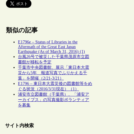
類似の記事
E1796e – Status of Libraries in the
Aftermath of the Great East Japan
Earthquake (As of March 31, 2016) (1)
台風26号で被災した千葉県茂原市立図
書館が移転を予定
千葉市中央図書館、展示「東日本大震
災から5年 報道写真でふりかえる千
葉」を開催（2/21-3/21）
E1796 – 東日本大震災後の図書館等をめ
ぐる状況（2016/3/31現在）（1）
浦安市立図書館（千葉県）、「浦安ア
ーカイブス」の写真撮影ボランティア
を募集
サイト内検索