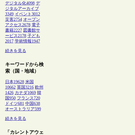
デジタル化
4098
デ
ジタルアーカイブ
3349
イベント
3012
災害
2754
オープン
アクセス
2678
電子
書籍
2227
図書館サ
ービス
2178
子ども
2017
学術情報
1947
続きを見る
キーワードから検
索（国・地域）
日本
19628
米国
10662
英国
3216
欧州
1426
カナダ
1069
韓
国
950
フランス
720
ドイツ
681
中国
638
オーストラリア
599
続きを見る
「カレントアウェ