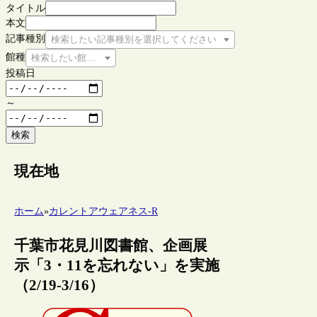
タイトル
本文
記事種別
検索したい記事種別を選択してください
館種
検索したい館種を選択してください
投稿日
～
検索
現在地
ホーム
»
カレントアウェアネス-R
千葉市花見川図書館、企画展
示「3・11を忘れない」を実施
（2/19-3/16）