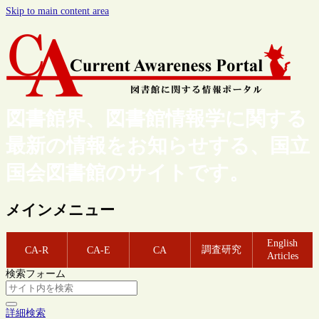
Skip to main content area
図書館界、図書館情報学に関する
最新の情報をお知らせする、国立
国会図書館のサイトです。
メインメニュー
English
調査研究
CA-R
CA-E
CA
Articles
検索フォーム
詳細検索