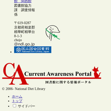
館 関西館
図書館協力
課 調査情報
係
〒619-0287
京都府相楽郡
精華町精華台
8-1-3
chojo
© 2006- National Diet Library
ホーム
トップ
サイドバー