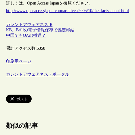
詳しくは、Open Access Japanを御覧ください。
http://www.openaccessjapan.com/archives/2005/10/the_facts_about.html
カレントアウェアネス-R
KB、Brillの電子情報保存で協定締結
中国でもOAの機運？
累計アクセス数:
5358
印刷用ページ
カレントアウェアネス・ポータル
類似の記事