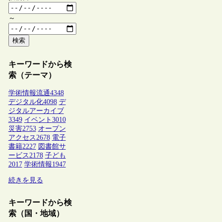
～
検索
キーワードから検
索（テーマ）
学術情報流通
4348
デジタル化
4098
デ
ジタルアーカイブ
3349
イベント
3010
災害
2753
オープン
アクセス
2678
電子
書籍
2227
図書館サ
ービス
2178
子ども
2017
学術情報
1947
続きを見る
キーワードから検
索（国・地域）