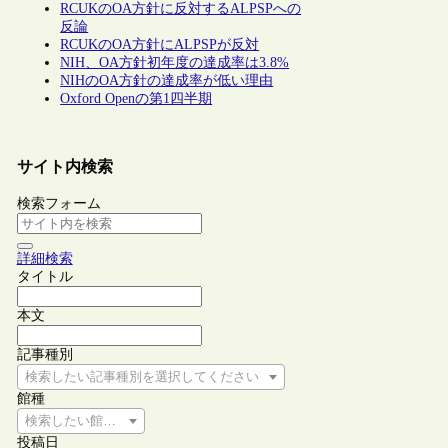
RCUKのOA方針に反対するALPSPへの
反論
RCUKのOA方針にALPSPが反対
NIH、OA方針初年度の達成率は3.8%
NIHのOA方針の達成率が低い理由
Oxford Openの第1四半期
サイト内検索
検索フォーム
詳細検索
タイトル
本文
記事種別
検索したい記事種別を選択してください
館種
検索したい館種を選択してください
投稿日