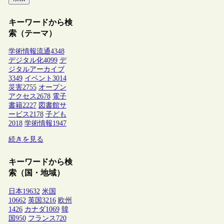
キーワードから検
索（テーマ）
学術情報流通
4348
デジタル化
4099
デ
ジタルアーカイブ
3349
イベント
3014
災害
2755
オープン
アクセス
2678
電子
書籍
2227
図書館サ
ービス
2178
子ども
2018
学術情報
1947
続きを見る
キーワードから検
索（国・地域）
日本
19632
米国
10662
英国
3216
欧州
1426
カナダ
1069
韓
国
950
フランス
720