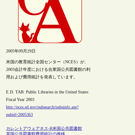
2005年09月29日
米国の教育統計全国センター（NCES）が、
2003会計年度における合衆国公共図書館の利
用および費用統計を発表しています。
E.D. TAB: Public Libraries in the United States:
Fiscal Year 2003
http://nces.ed.gov/pubsearch/pubsinfo.asp?
pubid=2005363
カレントアウェアネス-R
米国
公共図書館
英国公共図書館費用統計の推移