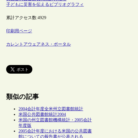
子どもに災害を伝えるビブリオグラフィ
累計アクセス数:
4929
印刷用ページ
カレントアウェアネス・ポータル
類似の記事
2004会計年度全米州立図書館統計
米国公共図書館統計2004
米国の州立図書館機構統計・2005会計
年度版
2005会計年度における米国の公共図書
館についての報告書が公表される