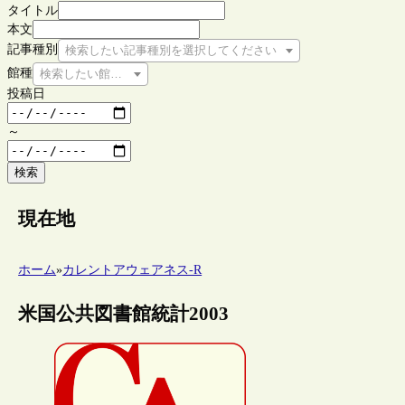
タイトル
本文
記事種別
検索したい記事種別を選択してください
館種
検索したい館種を選択してください
投稿日
～
検索
現在地
ホーム
»
カレントアウェアネス-R
米国公共図書館統計2003