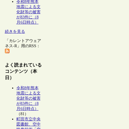
令和8年熊本
地震による文
化財等の被害
が83件に（8
月6日時点）
続きを見る
「カレントアウェア
ネス-R」用のRSS：
よく読まれている
コンテンツ（本
日）
令和8年熊本
地震による文
化財等の被害
が83件に（8
月6日時点）
（81）
町田市立中央
図書館、空中