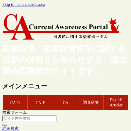
Skip to main content area
図書館界、図書館情報学に関する
最新の情報をお知らせする、国立
国会図書館のサイトです。
メインメニュー
English
調査研究
CA-R
CA-E
CA
Articles
検索フォーム
詳細検索