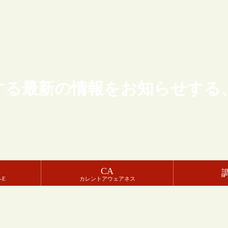
する最新の情報をお知らせする
CA
-E
カレントアウェアネス