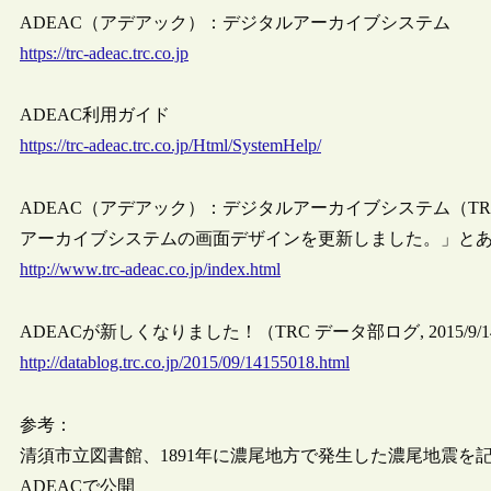
ADEAC（アデアック）：デジタルアーカイブシステム
https://trc-adeac.trc.co.jp
ADEAC利用ガイド
https://trc-adeac.trc.co.jp/Html/SystemHelp/
ADEAC（アデアック）：デジタルアーカイブシステム（TRC-A
アーカイブシステムの画面デザインを更新しました。」と
http://www.trc-adeac.co.jp/index.html
ADEACが新しくなりました！（TRC データ部ログ, 2015/9/1
http://datablog.trc.co.jp/2015/09/14155018.html
参考：
清須市立図書館、1891年に濃尾地方で発生した濃尾地震
ADEACで公開