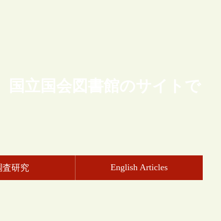
、国立国会図書館のサイトで
English Articles
調査研究