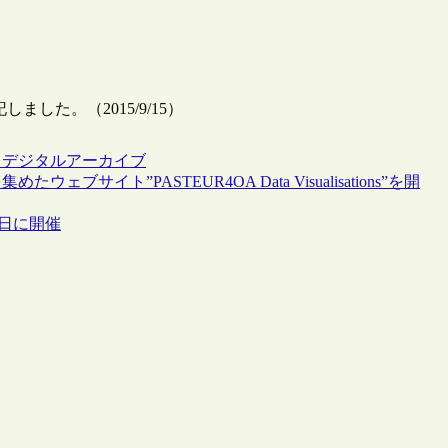
した。（2015/9/15）
ス
デジタルアーカイブ
サイト”PASTEUR4OA Data Visualisations”を開
4日に開催