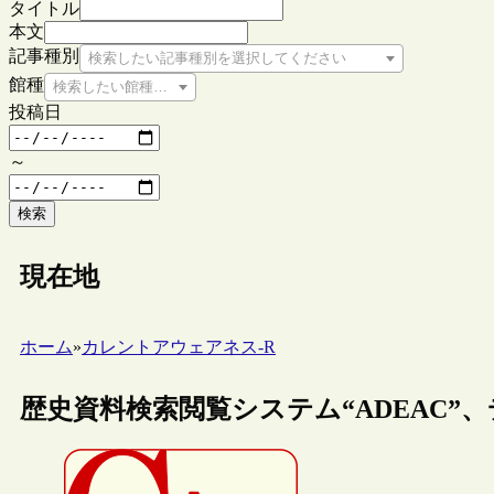
タイトル
本文
記事種別
検索したい記事種別を選択してください
館種
検索したい館種を選択してください
投稿日
～
検索
現在地
ホーム
»
カレントアウェアネス-R
歴史資料検索閲覧システム“ADEAC”