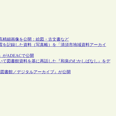
高精細画像を公開：絵図・古文書など
地震を記録した資料（写真帳）を「清須市地域資料アーカイ
がADEACで公開
いて図書館資料を基に再話した『和泉のむかしばなし』をデ
区立図書館／デジタルアーカイブ』が公開