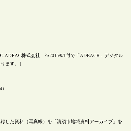
DEAC株式会社 ※2015/9/1付で「ADEACR：デジタル
あります。）
4）
を記録した資料（写真帳）を「清須市地域資料アーカイブ」を