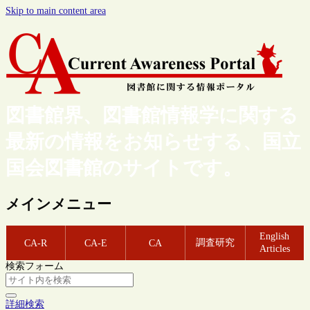
Skip to main content area
図書館界、図書館情報学に関する
最新の情報をお知らせする、国立
国会図書館のサイトです。
メインメニュー
English
調査研究
CA-R
CA-E
CA
Articles
検索フォーム
詳細検索