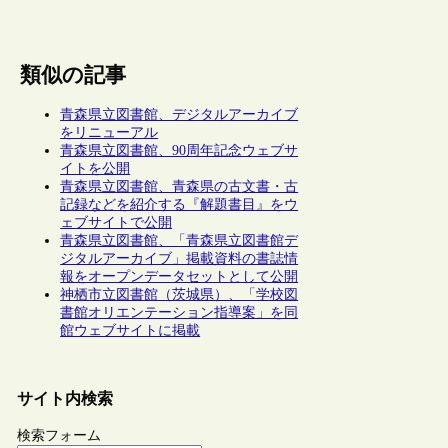
類似の記事
青森県立図書館、デジタルアーカイブ
をリニューアル
青森県立図書館、90周年記念ウェブサ
イトを公開
青森県立図書館、青森県の古文書・古
記録などを紹介する『解題書目』をウ
ェブサイトで公開
青森県立図書館、「青森県立図書館デ
ジタルアーカイブ」掲載資料の書誌情
報をオープンデータセットとして公開
神栖市立図書館（茨城県）、「学校図
書館オリエンテーション指導案」を同
館ウェブサイトに掲載
サイト内検索
検索フォーム