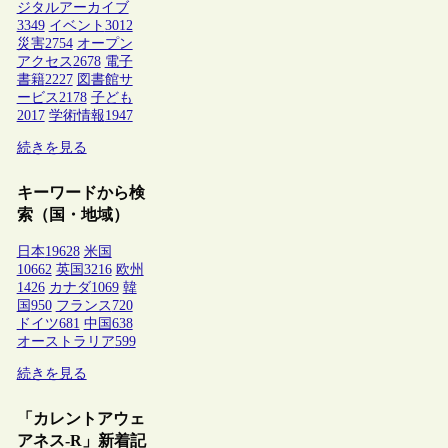
ジタルアーカイブ
3349
イベント
3012
災害
2754
オープン
アクセス
2678
電子
書籍
2227
図書館サ
ービス
2178
子ども
2017
学術情報
1947
続きを見る
キーワードから検
索（国・地域）
日本
19628
米国
10662
英国
3216
欧州
1426
カナダ
1069
韓
国
950
フランス
720
ドイツ
681
中国
638
オーストラリア
599
続きを見る
「カレントアウェ
アネス-R」新着記