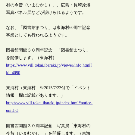
村の今昔（いまむかし）」、広島・長崎原爆
写真パネル展などが設けられるようです。
なお、「図書館まつり」は東海村60周年記念
事業としても行われるようです。
図書館開館３０周年記念 「図書館まつり」
を開催します。（東海村）
https://www.vill.tokai.ibaraki.jp/viewer/info.html?
id=4090
東海村（東海村 ※2015/7/22付で「イベント
情報」欄に記載があります。）
http://www.vill.tokai.ibaraki.jp/index.html#notice-
unit1-3
図書館開館３０周年記念 写真展「東海村の
今昔（いまむかし）」を開催します。（東海