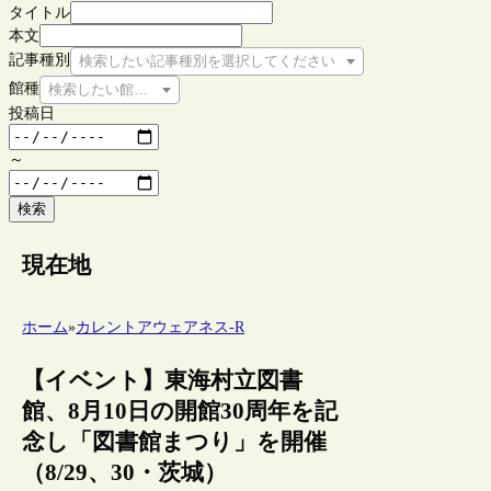
タイトル
本文
記事種別
検索したい記事種別を選択してください
館種
検索したい館種を選択してください
投稿日
～
検索
現在地
ホーム
»
カレントアウェアネス-R
【イベント】東海村立図書
館、8月10日の開館30周年を記
念し「図書館まつり」を開催
（8/29、30・茨城）