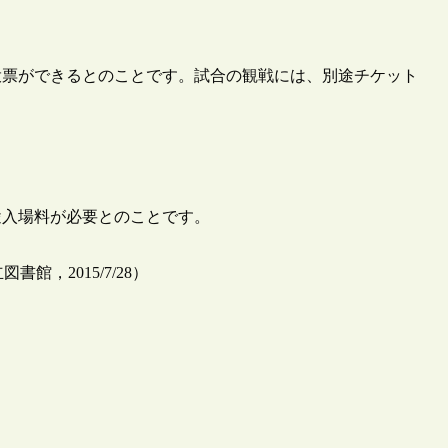
投票ができるとのことです。試合の観戦には、別途チケット
途入場料が必要とのことです。
書館，2015/7/28）