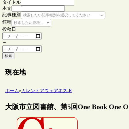
タイトル
本文
記事種別
検索したい記事種別を選択してください
館種
検索したい館種を選択してください
投稿日
～
検索
現在地
ホーム
»
カレントアウェアネス-R
大阪市立図書館、第5回One Book One