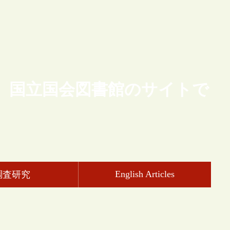
、国立国会図書館のサイトで
English Articles
調査研究