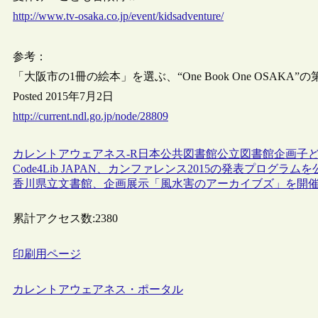
http://www.tv-osaka.co.jp/event/kidsadventure/
参考：
「大阪市の1冊の絵本」を選ぶ、“One Book One OSAKA
Posted 2015年7月2日
http://current.ndl.go.jp/node/28809
カレントアウェアネス-R
日本
公共図書館
公立図書館
企画
子
Code4Lib JAPAN、カンファレンス2015の発表プログラムを
香川県立文書館、企画展示「風水害のアーカイブズ」を開
累計アクセス数:
2380
印刷用ページ
カレントアウェアネス・ポータル