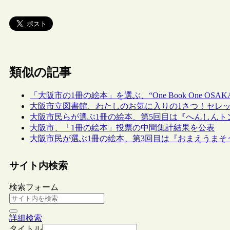
類似の記事
「大阪市の1冊の絵本」を選ぶ、“One Book One OS
大阪市立図書館、わたしのお気に入りの1さつ！セレッソ
大阪市民らが選ぶ1冊の絵本、第5回目は『へんしんト
大阪市、「1冊の絵本」投票の中間集計結果を公表
大阪市民が選ぶ1冊の絵本、第3回目は『おまえうまそ
サイト内検索
検索フォーム
詳細検索
タイトル