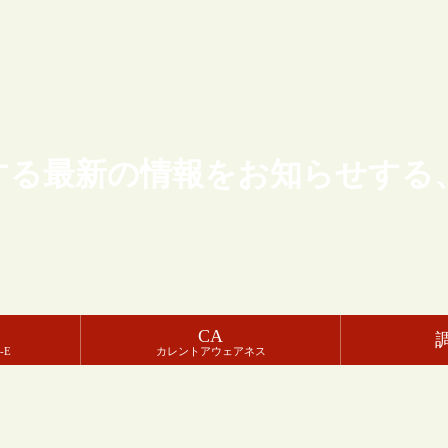
する最新の情報をお知らせする
CA
-E
カレントアウェアネス