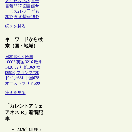
アクセス
2678
電子
書籍
2227
図書館サ
ービス
2178
子ども
2017
学術情報
1947
続きを見る
キーワードから検
索（国・地域）
日本
19628
米国
10662
英国
3216
欧州
1426
カナダ
1069
韓
国
950
フランス
720
ドイツ
681
中国
638
オーストラリア
599
続きを見る
「カレントアウェ
アネス-R」新着記
事
2026年08月07