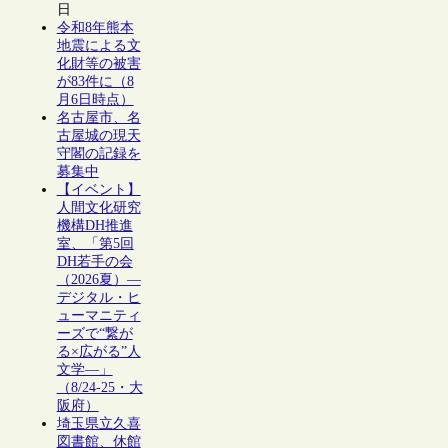
日
令和8年熊本
地震による文
化財等の被害
が83件に（8
月6日時点）
名古屋市、名
古屋城の現天
守閣の記録を
募集中
【イベント】
人間文化研究
機構DH推進
室、「第5回
DH若手の会
（2026夏）―
デジタル・ヒ
ューマニティ
ーズで“繋が
る×広がる”人
文学―」
（8/24-25・大
阪府）
埼玉県立久喜
図書館、休館