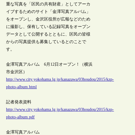
重な写真を「区民の共有財産」としてアーカ
イブするためのサイト「金澤写真アルバム」
をオープンし、金沢区役所が広報などのため
に撮影し、保有している記録写真をオープン
データとして公開するとともに、区民の皆様
からの写真提供も募集しているとのことで
す。
金澤写真アルバム 6月12日オープン！（横浜
市金沢区）
http://www.city.yokohama.lg.jp/kanazawa/03houdou/2015/kzp-
photo-album.html
記者発表資料
http://www.city.yokohama.lg.jp/kanazawa/03houdou/2015/kzp-
photo-album.pdf
金澤写真アルバム