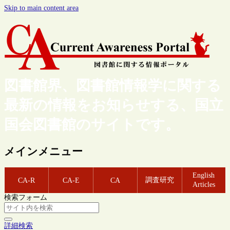
Skip to main content area
図書館界、図書館情報学に関する
最新の情報をお知らせする、国立
国会図書館のサイトです。
メインメニュー
English
調査研究
CA-R
CA-E
CA
Articles
検索フォーム
詳細検索