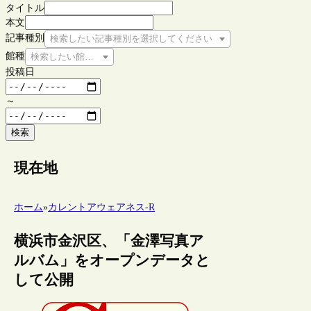
タイトル
本文
記事種別
検索したい記事種別を選択してください
館種
検索したい館種を選択してください
投稿日
～
検索
現在地
ホーム
»
カレントアウェアネス-R
横浜市金沢区、「金澤写真ア
ルバム」をオープンデータと
して公開