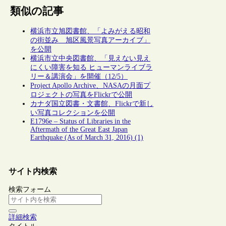
類似の記事
横浜市立旭図書館、「よみがえる昭和
の街並み 旭区風景写真アーカイブ」
を公開
横浜市立中央図書館、「見えない見え
にくい障害を知る ヒューマンライブラ
リー＆講演会」を開催（12/5）
Project Apollo Archive、NASAの月面プ
ロジェクトの写真をFlickrで公開
カナダ国立図書・文書館、Flickrで新し
い写真コレクションを公開
E1796e – Status of Libraries in the
Aftermath of the Great East Japan
Earthquake (As of March 31, 2016) (1)
サイト内検索
検索フォーム
詳細検索