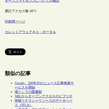
オープンライセンスについての概説
累計アクセス数:
4971
印刷用ページ
カレントアウェアネス・ポータル
類似の記事
Google、200年分のニュース記事検索サ
ービスを開始
場としての図書館
ARLからオープンアクセスのビブリオ
情報リテラシーリソースのデータベー
ス（IFLA）