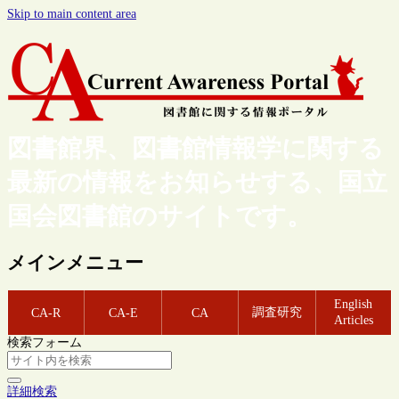
Skip to main content area
図書館界、図書館情報学に関する
最新の情報をお知らせする、国立
国会図書館のサイトです。
メインメニュー
English
調査研究
CA-R
CA-E
CA
Articles
検索フォーム
詳細検索