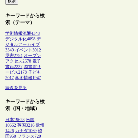
検索
キーワードから検
索（テーマ）
学術情報流通
4348
デジタル化
4098
デ
ジタルアーカイブ
3349
イベント
3012
災害
2754
オープン
アクセス
2678
電子
書籍
2227
図書館サ
ービス
2178
子ども
2017
学術情報
1947
続きを見る
キーワードから検
索（国・地域）
日本
19628
米国
10662
英国
3216
欧州
1426
カナダ
1069
韓
国
950
フランス
720