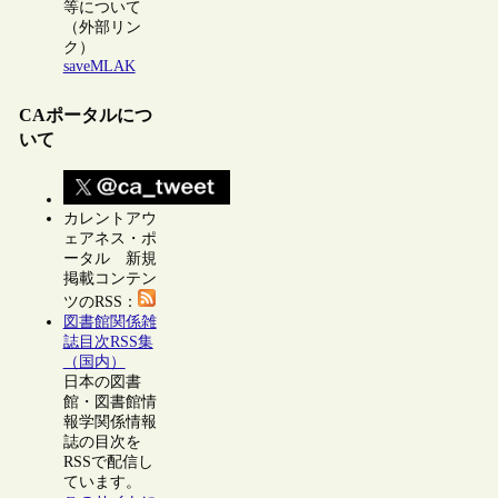
等について
（外部リン
ク）
saveMLAK
CAポータルにつ
いて
カレントアウ
ェアネス・ポ
ータル 新規
掲載コンテン
ツのRSS：
図書館関係雑
誌目次RSS集
（国内）
日本の図書
館・図書館情
報学関係情報
誌の目次を
RSSで配信し
ています。