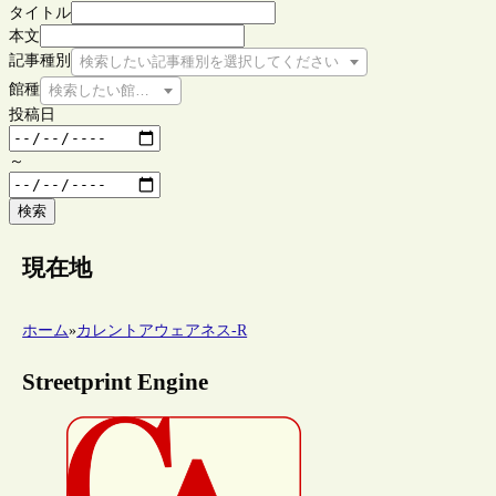
タイトル
本文
記事種別
検索したい記事種別を選択してください
館種
検索したい館種を選択してください
投稿日
～
検索
現在地
ホーム
»
カレントアウェアネス-R
Streetprint Engine