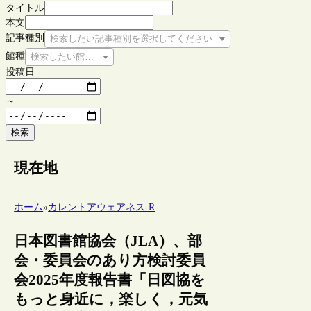
タイトル
本文
記事種別
検索したい記事種別を選択してください
館種
検索したい館種を選択してください
投稿日
～
検索
現在地
ホーム
»
カレントアウェアネス-R
日本図書館協会（JLA）、部
会・委員会のあり方検討委員
会2025年度報告書「日図協を
もっと身近に，楽しく，元気