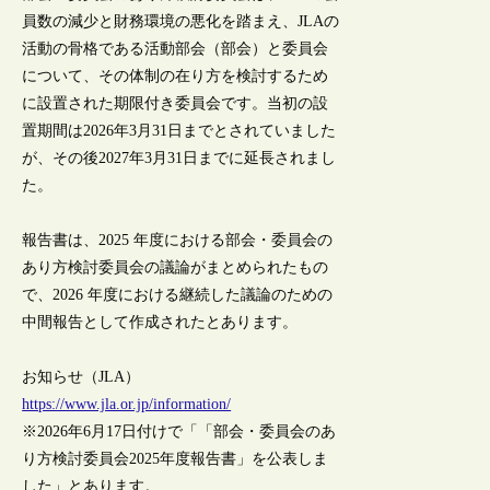
員数の減少と財務環境の悪化を踏まえ、JLAの
活動の骨格である活動部会（部会）と委員会
について、その体制の在り方を検討するため
に設置された期限付き委員会です。当初の設
置期間は2026年3月31日までとされていました
が、その後2027年3月31日までに延長されまし
た。
報告書は、2025 年度における部会・委員会の
あり方検討委員会の議論がまとめられたもの
で、2026 年度における継続した議論のための
中間報告として作成されたとあります。
お知らせ（JLA）
https://www.jla.or.jp/information/
※2026年6月17日付けで「「部会・委員会のあ
り方検討委員会2025年度報告書」を公表しま
した」とあります。