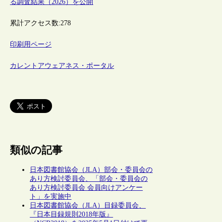
る調査結果（2026）を公開
累計アクセス数:
278
印刷用ページ
カレントアウェアネス・ポータル
類似の記事
日本図書館協会（JLA）部会・委員会の
あり方検討委員会、「部会・委員会の
あり方検討委員会 会員向けアンケー
ト」を実施中
日本図書館協会（JLA）目録委員会、
『日本目録規則2018年版』