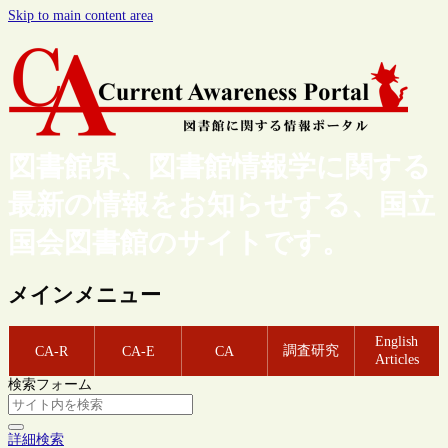
Skip to main content area
図書館界、図書館情報学に関する
最新の情報をお知らせする、国立
国会図書館のサイトです。
メインメニュー
English
調査研究
CA-R
CA-E
CA
Articles
検索フォーム
詳細検索