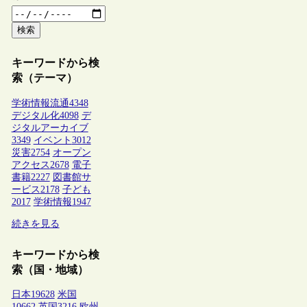
検索
キーワードから検
索（テーマ）
学術情報流通
4348
デジタル化
4098
デ
ジタルアーカイブ
3349
イベント
3012
災害
2754
オープン
アクセス
2678
電子
書籍
2227
図書館サ
ービス
2178
子ども
2017
学術情報
1947
続きを見る
キーワードから検
索（国・地域）
日本
19628
米国
10662
英国
3216
欧州