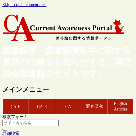
Skip to main content area
図書館界、図書館情報学に関する
最新の情報をお知らせする、国立
国会図書館のサイトです。
メインメニュー
English
調査研究
CA-R
CA-E
CA
Articles
検索フォーム
詳細検索