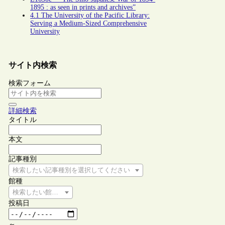
1895 : as seen in prints and archives”
4.1 The University of the Pacific Library:
Serving a Medium-Sized Comprehensive
University
サイト内検索
検索フォーム
詳細検索
タイトル
本文
記事種別
検索したい記事種別を選択してください
館種
検索したい館種を選択してください
投稿日
～