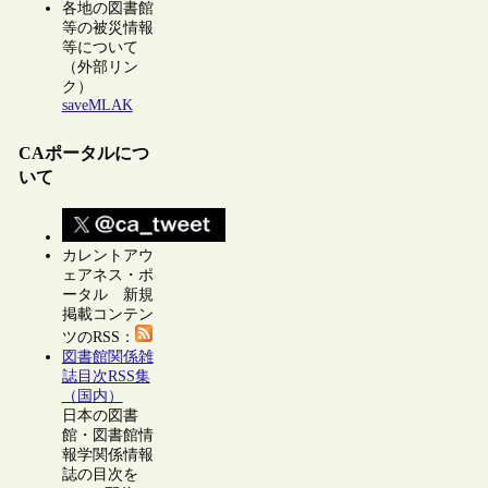
各地の図書館
等の被災情報
等について
（外部リン
ク）
saveMLAK
CAポータルにつ
いて
カレントアウ
ェアネス・ポ
ータル 新規
掲載コンテン
ツのRSS：
図書館関係雑
誌目次RSS集
（国内）
日本の図書
館・図書館情
報学関係情報
誌の目次を