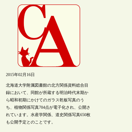
2015年02月16日
北海道大学附属図書館の北方関係資料総合目
録において、同館が所蔵する明治時代末期か
ら昭和初期にかけてのガラス乾板写真のう
ち、植物関係写真704点が電子化され、公開さ
れています。水産学関係、道史関係写真650枚
も公開予定とのことです。