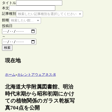
タイトル
本文
記事種別
検索したい記事種別を選択してください
館種
検索したい館種を選択してください
投稿日
～
検索
現在地
ホーム
»
カレントアウェアネス-R
北海道大学附属図書館、明治
時代末期から昭和初期にかけ
ての植物関係のガラス乾板写
真704点を公開