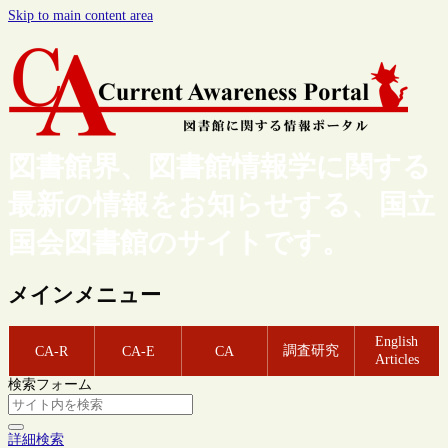
Skip to main content area
図書館界、図書館情報学に関する
最新の情報をお知らせする、国立
国会図書館のサイトです。
メインメニュー
English
調査研究
CA-R
CA-E
CA
Articles
検索フォーム
詳細検索