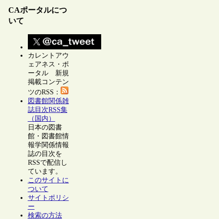
CAポータルにつ
いて
カレントアウ
ェアネス・ポ
ータル 新規
掲載コンテン
ツのRSS：
図書館関係雑
誌目次RSS集
（国内）
日本の図書
館・図書館情
報学関係情報
誌の目次を
RSSで配信し
ています。
このサイトに
ついて
サイトポリシ
ー
検索の方法