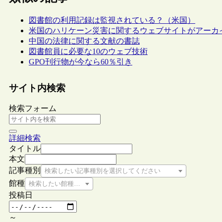
図書館の利用記録は監視されている？（米国）
米国のハリケーン災害に関するウェブサイトがアーカ
中国の法律に関する文献の書誌
図書館員に必要な10のウェブ技術
GPO刊行物が今なら60％引き
サイト内検索
検索フォーム
詳細検索
タイトル
本文
記事種別
検索したい記事種別を選択してください
館種
検索したい館種を選択してください
投稿日
～