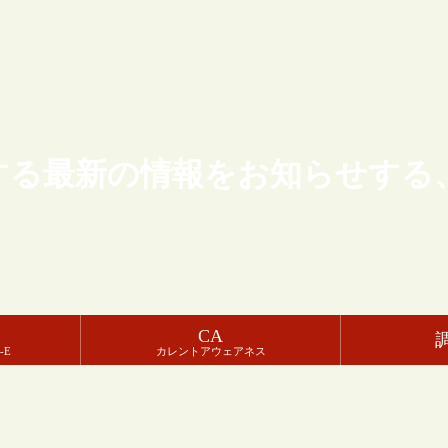
する最新の情報をお知らせする
CA
-E
カレントアウェアネス