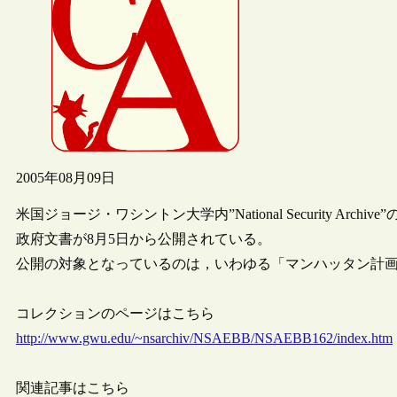
2005年08月09日
米国ジョージ・ワシントン大学内”National Security 
政府文書が8月5日から公開されている。
公開の対象となっているのは，いわゆる「マンハッタン計画
コレクションのページはこちら
http://www.gwu.edu/~nsarchiv/NSAEBB/NSAEBB162/index.htm
関連記事はこちら