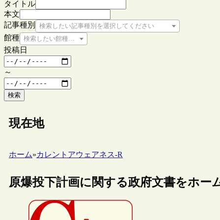
タイトル
本文
記事種別
検索したい記事種別を選択してください
館種
検索したい館種を選択してください
投稿日
～
検索
現在地
ホーム
»
カレントアウェアネス-R
原爆投下計画に関する政府文書をホー