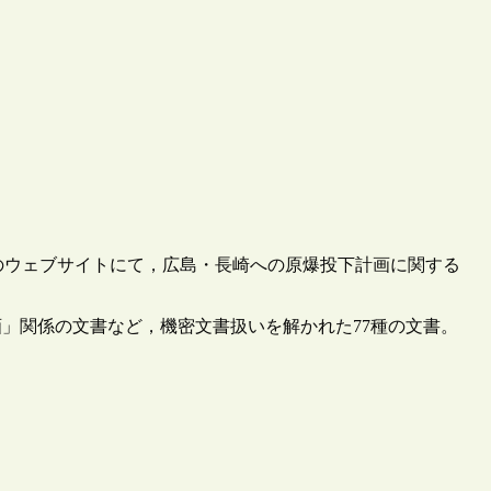
Archive”のウェブサイトにて，広島・長崎への原爆投下計画に関する
」関係の文書など，機密文書扱いを解かれた77種の文書。