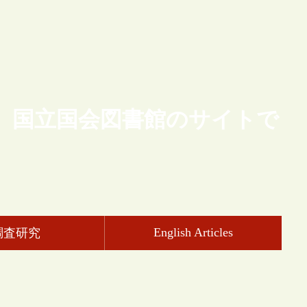
、国立国会図書館のサイトで
English Articles
調査研究