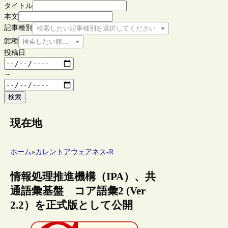
タイトル
本文
記事種別
検索したい記事種別を選択してください
館種
検索したい館種を選択してください
投稿日
～
検索
現在地
ホーム
»
カレントアウェアネス-R
情報処理推進機構（IPA）、共
通語彙基盤 コア語彙2 (Ver
2.2）を正式版として公開