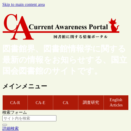
Skip to main content area
図書館界、図書館情報学に関する
最新の情報をお知らせする、国立
国会図書館のサイトです。
メインメニュー
English
調査研究
CA-R
CA-E
CA
Articles
検索フォーム
詳細検索