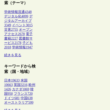
索（テーマ）
学術情報流通
4348
デジタル化
4099
デ
ジタルアーカイブ
3349
イベント
3015
災害
2755
オープン
アクセス
2678
電子
書籍
2227
図書館サ
ービス
2178
子ども
2018
学術情報
1947
続きを見る
キーワードから検
索（国・地域）
日本
19633
米国
10663
英国
3216
欧州
1426
カナダ
1069
韓
国
950
フランス
720
ドイツ
681
中国
638
オーストラリア
599