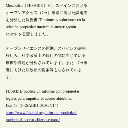
Museística（FESABID）が、スペインにおける
オープンアクセス（OA）推進に向けた課題等
を分析した報告書“Tensiones y soluciones en la
relación propiedad intelectual-investigación
abierta”を公開しました。
オープンサイエンスの原則、スペインの法的
枠組み、科学政策上の取組の間に生じている
摩擦や課題が分析されています。また、OA推
進に向けた法改正の提案等もなされていま
す。
FESABID publica un informe con propuestas
legales para impulsar el acceso abierto en
España（FESABID, 2026/4/14）
https://www.fesabid.org/informe-propiedad-
intelectual-acceso-abierto-espana/