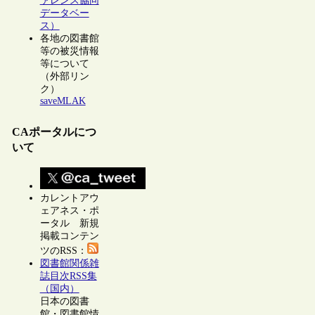
ァレンス協同
データベー
ス）
各地の図書館
等の被災情報
等について
（外部リン
ク）
saveMLAK
CAポータルにつ
いて
カレントアウ
ェアネス・ポ
ータル 新規
掲載コンテン
ツのRSS：
図書館関係雑
誌目次RSS集
（国内）
日本の図書
館・図書館情