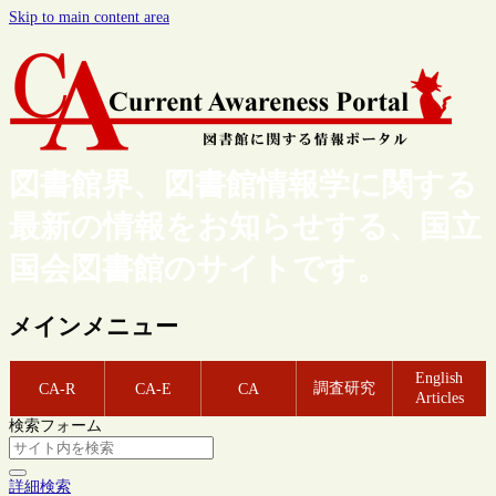
Skip to main content area
図書館界、図書館情報学に関する
最新の情報をお知らせする、国立
国会図書館のサイトです。
メインメニュー
English
調査研究
CA-R
CA-E
CA
Articles
検索フォーム
詳細検索