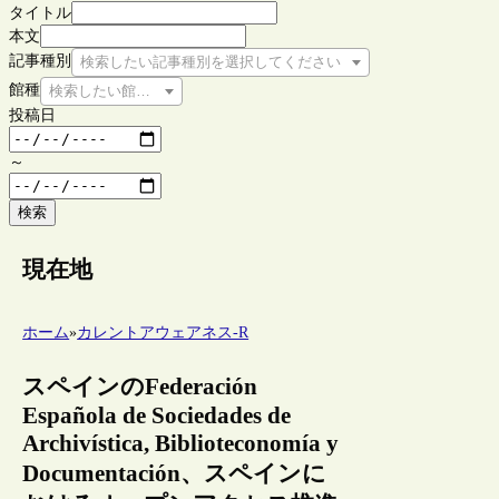
タイトル
本文
記事種別
検索したい記事種別を選択してください
館種
検索したい館種を選択してください
投稿日
～
検索
現在地
ホーム
»
カレントアウェアネス-R
スペインのFederación
Española de Sociedades de
Archivística, Biblioteconomía y
Documentación、スペインに