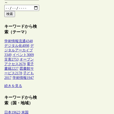
～
検索
キーワードから検
索（テーマ）
学術情報流通
4348
デジタル化
4098
デ
ジタルアーカイブ
3349
イベント
3009
災害
2753
オープン
アクセス
2678
電子
書籍
2227
図書館サ
ービス
2178
子ども
2017
学術情報
1947
続きを見る
キーワードから検
索（国・地域）
日本
19623
米国