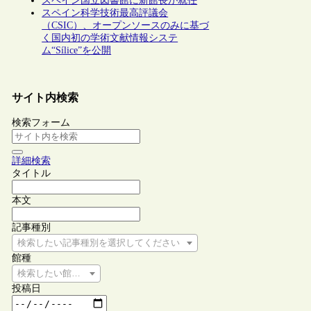
スペイン国立図書館に新館長が就任
スペイン科学技術最高評議会
（CSIC）、オープンソースのみに基づ
く国内初の学術文献情報システ
ム“Sílice”を公開
サイト内検索
検索フォーム
詳細検索
タイトル
本文
記事種別
検索したい記事種別を選択してください
館種
検索したい館種を選択してください
投稿日