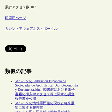
累計アクセス数:
107
印刷用ページ
カレントアウェアネス・ポータル
類似の記事
スペインのFederación Española de
Sociedades de Archivística, Biblioteconomía
y Documentación、図書館における電子
書籍の導入やアクセス等に関する調査
報告書を公開
スペインの情報専門職の現状と将来展
望に関する報告書