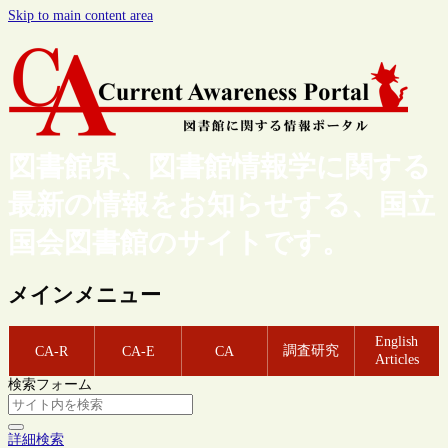
Skip to main content area
図書館界、図書館情報学に関する
最新の情報をお知らせする、国立
国会図書館のサイトです。
メインメニュー
English
調査研究
CA-R
CA-E
CA
Articles
検索フォーム
詳細検索