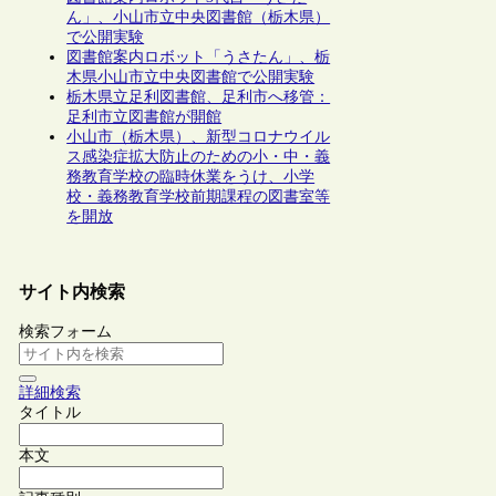
ん」、小山市立中央図書館（栃木県）
で公開実験
図書館案内ロボット「うさたん」、栃
木県小山市立中央図書館で公開実験
栃木県立足利図書館、足利市へ移管：
足利市立図書館が開館
小山市（栃木県）、新型コロナウイル
ス感染症拡大防止のための小・中・義
務教育学校の臨時休業をうけ、小学
校・義務教育学校前期課程の図書室等
を開放
サイト内検索
検索フォーム
詳細検索
タイトル
本文