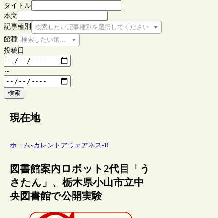
タイトル
本文
記事種別
検索したい記事種別を選択してください
館種
検索したい館種を選択してください
投稿日
～
検索
現在地
ホーム
»
カレントアウェアネス-R
図書館案内ロボット2代目「う
さたん」、栃木県小山市立中
央図書館で公開実験