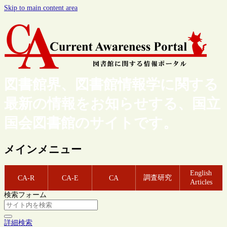
Skip to main content area
図書館界、図書館情報学に関する
最新の情報をお知らせする、国立
国会図書館のサイトです。
メインメニュー
English
調査研究
CA-R
CA-E
CA
Articles
検索フォーム
詳細検索