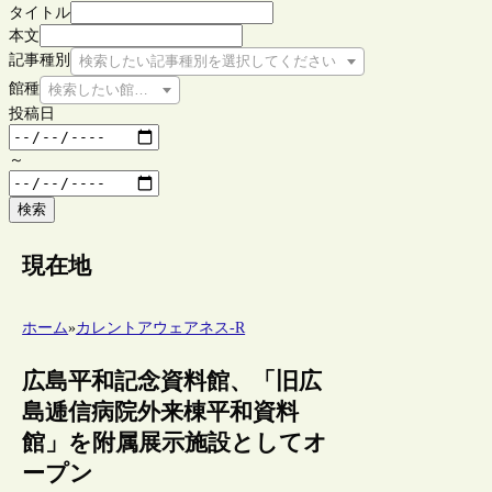
タイトル
本文
記事種別
検索したい記事種別を選択してください
館種
検索したい館種を選択してください
投稿日
～
検索
現在地
ホーム
»
カレントアウェアネス-R
広島平和記念資料館、「旧広
島逓信病院外来棟平和資料
館」を附属展示施設としてオ
ープン