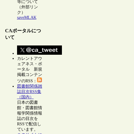
等について
（外部リン
ク）
saveMLAK
CAポータルにつ
いて
カレントアウ
ェアネス・ポ
ータル 新規
掲載コンテン
ツのRSS：
図書館関係雑
誌目次RSS集
（国内）
日本の図書
館・図書館情
報学関係情報
誌の目次を
RSSで配信し
ています。