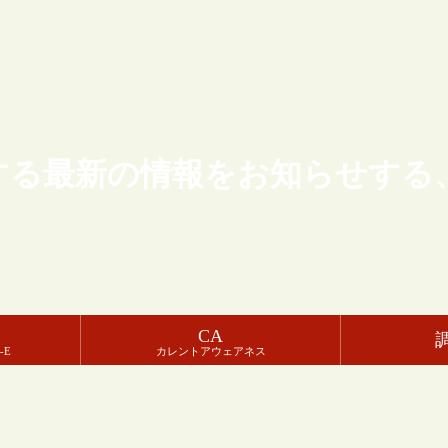
する最新の情報をお知らせする
CA
-E
カレントアウェアネス