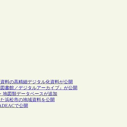
地域資料の高精細デジタル化資料が公開
区立図書館／デジタルアーカイブ』が公開
・地図類データベースが追加
した浜松市の地域資料を公開
DEACで公開