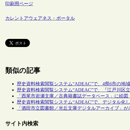
印刷用ページ
カレントアウェアネス・ポータル
類似の記事
歴史資料検索閲覧システム“ADEAC”で、4県6市の
歴史資料検索閲覧システム“ADEAC”で、『江戸川
「西尾市岩瀬文庫／古典籍書誌データベース」に絵図
歴史資料検索閲覧システム“ADEAC”で、デジタル化
「酒田市立図書館／光丘文庫デジタルアーカイブ」がA
サイト内検索