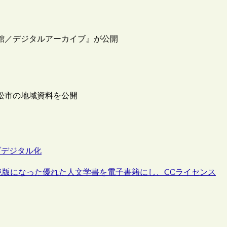
書館／デジタルアーカイブ』が公開
浜松市の地域資料を公開
ブ
デジタル化
絶版になった優れた人文学書を電子書籍にし、CCライセンス