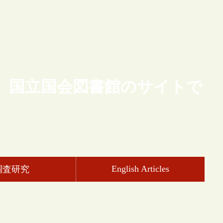
、国立国会図書館のサイトで
English Articles
調査研究