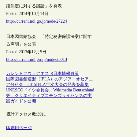
議決定に対する談話」を発表
Posted 2014年10月14日
http://current.ndl.go.jp/node/27224
日本図書館協会、「特定秘密保護法案に関す
る声明」を公表
Posted 2013年12月5日
http://current.ndl.go.jp/node/25013
カレントアウェアネス-R
日本
情報政策
国際図書館連盟（IFLA）のアジア・オセアニ
ア分科会、2015IFLA年次大会の発表を募集
UNESCOドイツ委員会、Wikimedia Deutschland
等、クリエイティブコモンズライセンスの実
践ガイドを公開
累計アクセス数:
3911
印刷用ページ