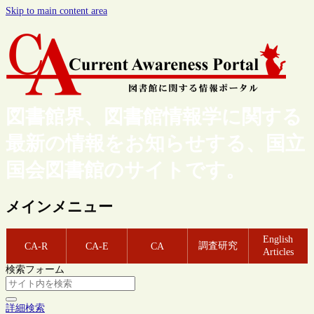
Skip to main content area
図書館界、図書館情報学に関する
最新の情報をお知らせする、国立
国会図書館のサイトです。
メインメニュー
English
調査研究
CA-R
CA-E
CA
Articles
検索フォーム
詳細検索