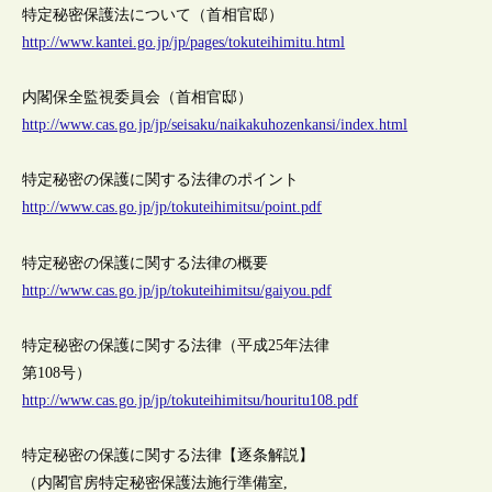
特定秘密保護法について（首相官邸）
http://www.kantei.go.jp/jp/pages/tokuteihimitu.html
内閣保全監視委員会（首相官邸）
http://www.cas.go.jp/jp/seisaku/naikakuhozenkansi/index.html
特定秘密の保護に関する法律のポイント
http://www.cas.go.jp/jp/tokuteihimitsu/point.pdf
特定秘密の保護に関する法律の概要
http://www.cas.go.jp/jp/tokuteihimitsu/gaiyou.pdf
特定秘密の保護に関する法律（平成25年法律
第108号）
http://www.cas.go.jp/jp/tokuteihimitsu/houritu108.pdf
特定秘密の保護に関する法律【逐条解説】
（内閣官房特定秘密保護法施行準備室,