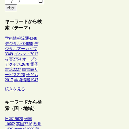
検索
キーワードから検
索（テーマ）
学術情報流通
4348
デジタル化
4098
デ
ジタルアーカイブ
3349
イベント
3012
災害
2754
オープン
アクセス
2678
電子
書籍
2227
図書館サ
ービス
2178
子ども
2017
学術情報
1947
続きを見る
キーワードから検
索（国・地域）
日本
19628
米国
10662
英国
3216
欧州