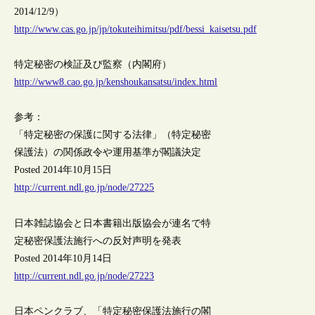
2014/12/9）
http://www.cas.go.jp/jp/tokuteihimitsu/pdf/bessi_kaisetsu.pdf
特定秘密の検証及び監察（内閣府）
http://www8.cao.go.jp/kenshoukansatsu/index.html
参考：
「特定秘密の保護に関する法律」（特定秘密
保護法）の関係政令や運用基準が閣議決定
Posted 2014年10月15日
http://current.ndl.go.jp/node/27225
日本雑誌協会と日本書籍出版協会が連名で特
定秘密保護法施行への反対声明を発表
Posted 2014年10月14日
http://current.ndl.go.jp/node/27223
日本ペンクラブ、「特定秘密保護法施行の閣