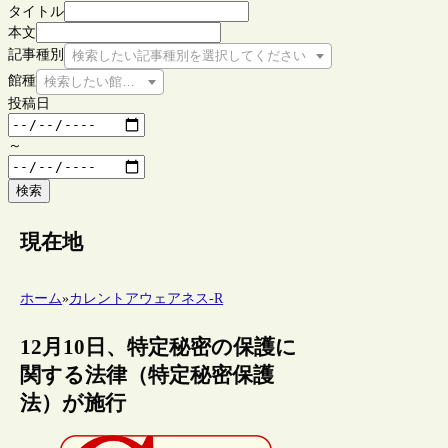
タイトル
本文
記事種別
検索したい記事種別を選択してください
館種
検索したい館種を選択してください
投稿日
～
検索
現在地
ホーム
»
カレントアウェアネス-R
12月10日、特定秘密の保護に
関する法律（特定秘密保護
法）が施行