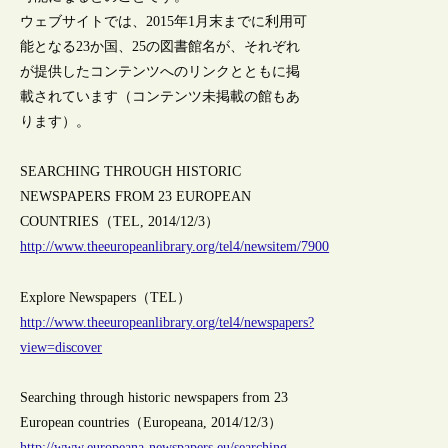
ウェブサイトでは、2015年1月末までに利用可
能となる23か国、25の図書館名が、それぞれ
が提供したコンテンツへのリンクとともに掲
載されています（コンテンツ未掲載の館もあ
ります）。
SEARCHING THROUGH HISTORIC
NEWSPAPERS FROM 23 EUROPEAN
COUNTRIES（TEL, 2014/12/3）
http://www.theeuropeanlibrary.org/tel4/newsitem/7900
Explore Newspapers（TEL）
http://www.theeuropeanlibrary.org/tel4/newspapers?
view=discover
Searching through historic newspapers from 23
European countries（Europeana, 2014/12/3）
http://www.europeana-newspapers.eu/searching-