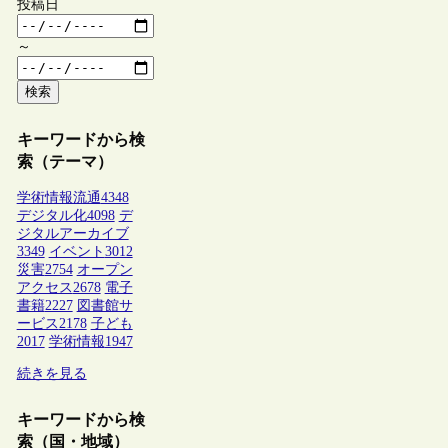
投稿日
～
検索
キーワードから検
索（テーマ）
学術情報流通
4348
デジタル化
4098
デ
ジタルアーカイブ
3349
イベント
3012
災害
2754
オープン
アクセス
2678
電子
書籍
2227
図書館サ
ービス
2178
子ども
2017
学術情報
1947
続きを見る
キーワードから検
索（国・地域）