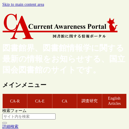
Skip to main content area
図書館界、図書館情報学に関する
最新の情報をお知らせする、国立
国会図書館のサイトです。
メインメニュー
English
調査研究
CA-R
CA-E
CA
Articles
検索フォーム
詳細検索