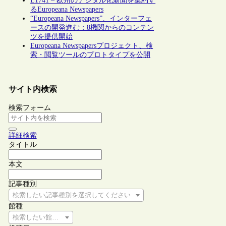
E1741 – 欧州のデジタル化新聞を集約す
るEuropeana Newspapers
“Europeana Newspapers”、インターフェ
ースの開発進む：8機関からのコンテン
ツを提供開始
Europeana Newspapersプロジェクト、検
索・閲覧ツールのプロトタイプを公開
サイト内検索
検索フォーム
詳細検索
タイトル
本文
記事種別
検索したい記事種別を選択してください
館種
検索したい館種を選択してください