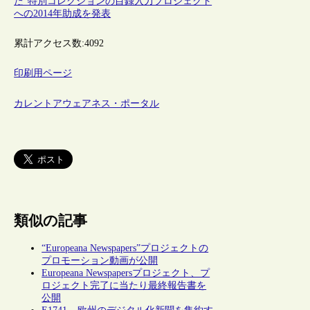
た”特別コレクションの目録入力プロジェクト
への2014年助成を発表
累計アクセス数:
4092
印刷用ページ
カレントアウェアネス・ポータル
類似の記事
“Europeana Newspapers”プロジェクトの
プロモーション動画が公開
Europeana Newspapersプロジェクト、プ
ロジェクト完了に当たり最終報告書を
公開