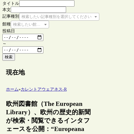
タイトル
本文
記事種別
検索したい記事種別を選択してください
館種
検索したい館種を選択してください
投稿日
～
検索
現在地
ホーム
»
カレントアウェアネス-R
欧州図書館（The European
Library）、欧州の歴史的新聞
が検索・閲覧できるインタフ
ェースを公開：“Europeana