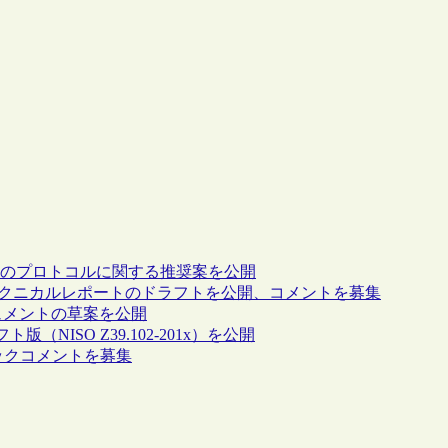
換のプロトコルに関する推奨案を公開
関するテクニカルレポートのドラフトを公開、コメントを募集
キュメントの草案を公開
ラフト版（NISO Z39.102-201x）を公開
リックコメントを募集