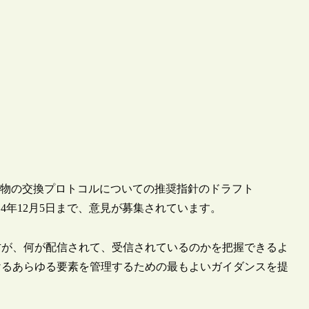
期刊行物の交換プロトコルについての推奨指針のドラフト
公開しました。2014年12月5日まで、意見が募集されています。
方が、何が配信されて、受信されているのかを把握できるよ
けるあらゆる要素を管理するための最もよいガイダンスを提