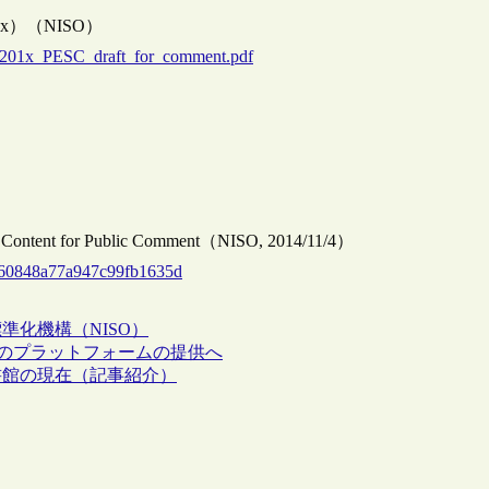
3-201x）（NISO）
3-201x_PESC_draft_for_comment.pdf
al Content for Public Comment（NISO, 2014/11/4）
660848a77a947c99fb1635d
準化機構（NISO）
ビスのプラットフォームの提供へ
書館の現在（記事紹介）