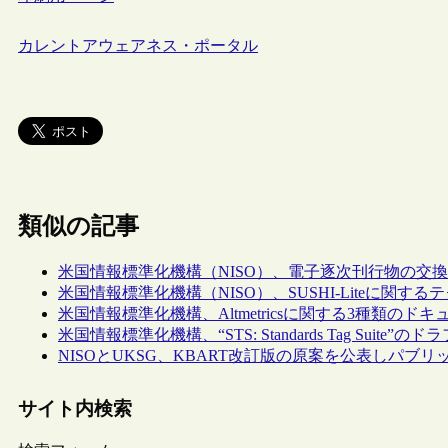
カレントアウェアネス・ポータル
類似の記事
米国情報標準化機構（NISO）、電子逐次刊行物の交
米国情報標準化機構（NISO）、SUSHI-Liteに
米国情報標準化機構、Altmetricsに関する3種類のド
米国情報標準化機構、“STS: Standards Tag Suite”のド
NISOとUKSG、KBART改訂版の原案を公表しパブ
サイト内検索