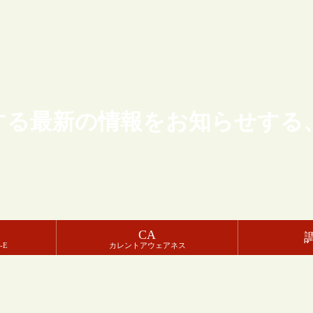
する最新の情報をお知らせする
CA
-E
カレントアウェアネス