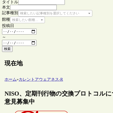
タイトル
本文
記事種別
検索したい記事種別を選択してください
館種
検索したい館種を選択してください
投稿日
～
検索
現在地
ホーム
»
カレントアウェアネス-R
NISO、定期刊行物の交換プロトコル
意見募集中