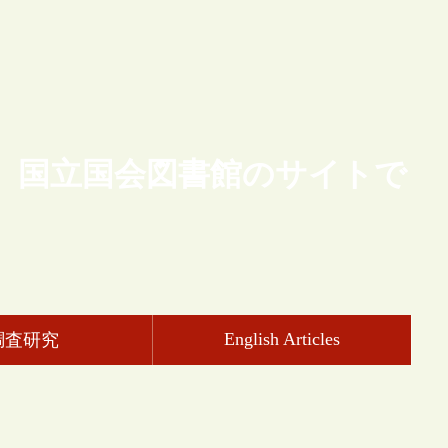
、国立国会図書館のサイトで
English Articles
調査研究