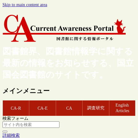
Skip to main content area
図書館界、図書館情報学に関する
最新の情報をお知らせする、国立
国会図書館のサイトです。
メインメニュー
English
調査研究
CA-R
CA-E
CA
Articles
検索フォーム
詳細検索