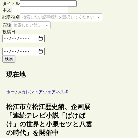
タイトル
本文
記事種別
検索したい記事種別を選択してください
館種
検索したい館種を選択してください
投稿日
～
検索
現在地
ホーム
»
カレントアウェアネス-R
松江市立松江歴史館、企画展
「連続テレビ小説「ばけば
け」の世界と小泉セツと八雲
の時代」を開催中