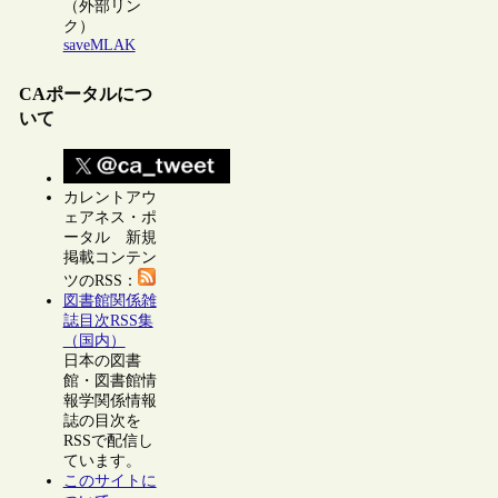
（外部リン
ク）
saveMLAK
CAポータルにつ
いて
カレントアウ
ェアネス・ポ
ータル 新規
掲載コンテン
ツのRSS：
図書館関係雑
誌目次RSS集
（国内）
日本の図書
館・図書館情
報学関係情報
誌の目次を
RSSで配信し
ています。
このサイトに